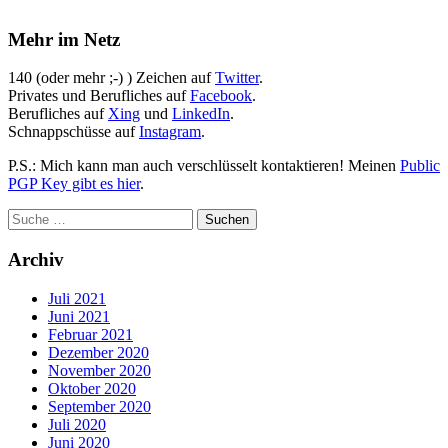
Mehr im Netz
140 (oder mehr ;-) ) Zeichen auf
Twitter
.
Privates und Berufliches auf
Facebook
.
Berufliches auf
Xing
und
LinkedIn
.
Schnappschüsse auf
Instagram
.
P.S.: Mich kann man auch verschlüsselt kontaktieren! Meinen
Public
PGP Key gibt es hier
.
Archiv
Juli 2021
Juni 2021
Februar 2021
Dezember 2020
November 2020
Oktober 2020
September 2020
Juli 2020
Juni 2020