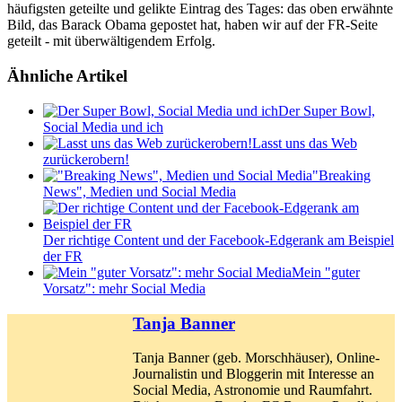
häufigsten geteilte und gelikte Eintrag des Tages: das oben erwähnte
Bild, das Barack Obama gepostet hat, haben wir auf der FR-Seite
geteilt - mit überwältigendem Erfolg.
Ähnliche Artikel
Der Super Bowl,
Social Media und ich
Lasst uns das Web
zurückerobern!
"Breaking
News", Medien und Social Media
Der richtige Content und der Facebook-Edgerank am Beispiel
der FR
Mein "guter
Vorsatz": mehr Social Media
Tanja Banner
Tanja Banner (geb. Morschhäuser), Online-
Journalistin und Bloggerin mit Interesse an
Social Media, Astronomie und Raumfahrt.