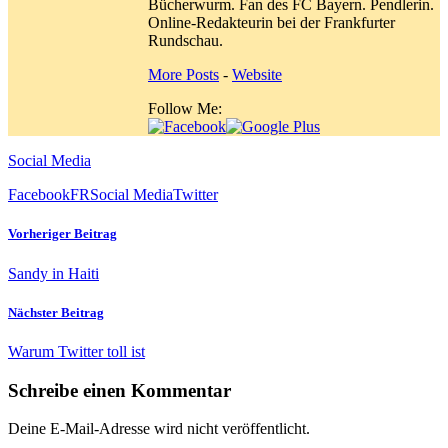
Bücherwurm. Fan des FC Bayern. Pendlerin.
Online-Redakteurin bei der Frankfurter
Rundschau.
More Posts
-
Website
Follow Me:
Social Media
Facebook
FR
Social Media
Twitter
Vorheriger Beitrag
Sandy in Haiti
Nächster Beitrag
Warum Twitter toll ist
Schreibe einen Kommentar
Deine E-Mail-Adresse wird nicht veröffentlicht.