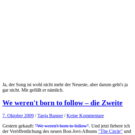
Ja, der Song ist wohl nicht mehr der Neueste, aber darum geht's ja
gar nicht. Mir gefällt er nämlich.
We weren't born to follow – die Zweite
7. Oktober 2009
/
Tanja Banner
/
Keine Kommentare
Gestern gekauft:
"We weren't born to follow"
. Und jetzt fiebere ich
der Veröffentlichung des neuen Bon-Jovi-Albums
"The Circle"
und