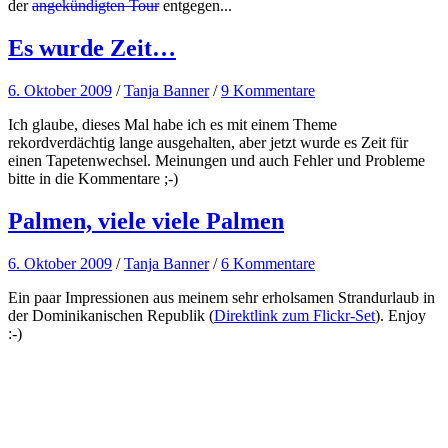
der
angekündigten Tour
entgegen...
Es wurde Zeit…
6. Oktober 2009
/
Tanja Banner
/
9 Kommentare
Ich glaube, dieses Mal habe ich es mit einem Theme
rekordverdächtig lange ausgehalten, aber jetzt wurde es Zeit für
einen Tapetenwechsel. Meinungen und auch Fehler und Probleme
bitte in die Kommentare ;-)
Palmen, viele viele Palmen
6. Oktober 2009
/
Tanja Banner
/
6 Kommentare
Ein paar Impressionen aus meinem sehr erholsamen Strandurlaub in
der Dominikanischen Republik (
Direktlink zum Flickr-Set
). Enjoy
:-)