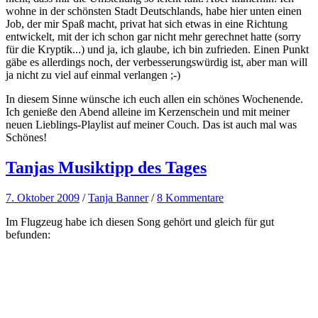
wohne in der schönsten Stadt Deutschlands, habe hier unten einen
Job, der mir Spaß macht, privat hat sich etwas in eine Richtung
entwickelt, mit der ich schon gar nicht mehr gerechnet hatte (sorry
für die Kryptik...) und ja, ich glaube, ich bin zufrieden. Einen Punkt
gäbe es allerdings noch, der verbesserungswürdig ist, aber man will
ja nicht zu viel auf einmal verlangen ;-)
In diesem Sinne wünsche ich euch allen ein schönes Wochenende.
Ich genieße den Abend alleine im Kerzenschein und mit meiner
neuen Lieblings-Playlist auf meiner Couch. Das ist auch mal was
Schönes!
Tanjas Musiktipp des Tages
7. Oktober 2009
/
Tanja Banner
/
8 Kommentare
Im Flugzeug habe ich diesen Song gehört und gleich für gut
befunden: