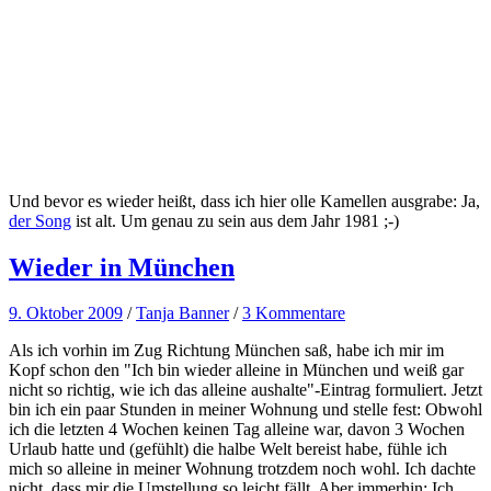
Und bevor es wieder heißt, dass ich hier olle Kamellen ausgrabe: Ja,
der Song
ist alt. Um genau zu sein aus dem Jahr 1981 ;-)
Wieder in München
9. Oktober 2009
/
Tanja Banner
/
3 Kommentare
Als ich vorhin im Zug Richtung München saß, habe ich mir im
Kopf schon den "Ich bin wieder alleine in München und weiß gar
nicht so richtig, wie ich das alleine aushalte"-Eintrag formuliert. Jetzt
bin ich ein paar Stunden in meiner Wohnung und stelle fest: Obwohl
ich die letzten 4 Wochen keinen Tag alleine war, davon 3 Wochen
Urlaub hatte und (gefühlt) die halbe Welt bereist habe, fühle ich
mich so alleine in meiner Wohnung trotzdem noch wohl. Ich dachte
nicht, dass mir die Umstellung so leicht fällt. Aber immerhin: Ich