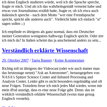
ich denn Englisch studieren würde, weil ich die Sprache spreche,
fragte er mich. Und als ich das wahrheitsgemäß verneint habe und
etwas von Journalismus erzählt hatte, fragte er, ob ich etwa auch
italienisch spreche - nach dem Motto "wer eine Fremdsprache
spricht, spricht alle anderen auch". Vielleicht hätte ich einfach "si"
sagen sollen ;-)
Ich empfinde es übrigens als ganz normal, dass ein Deutscher
meiner Generation wenigstens halbwegs Englisch spricht. Oder irre
ich mich da? In Italien scheint das ja anscheinend anders zu sein...
Verständlich erklärte Wissenschaft
29. Oktober 2007
/
Tanja Banner
/
Keine Kommentare
Richtig toll ist übrigens der Videocast (oder wie auch immer man
das heutzutage nennt) "Ask an Astronomer", herausgegeben von
NASA's Spitzer Science Center and Infrared Processing and
Analysis Center. Leider gibt es nicht besonders regelmäßig und oft
neue Folgen. Trotzdem freue ich mich jedes Mal wieder, wenn mir
mein iPod anzeigt, dass es eine neue Folge gibt. Denn: das ist
wirklich verständlich erklärte Wissenschaft (wenn man genug
Englisch versteht).