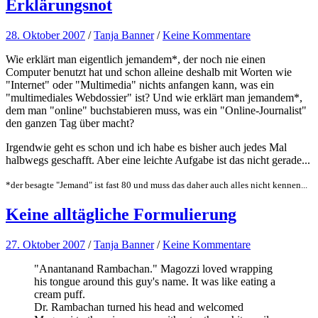
Erklärungsnot
28. Oktober 2007
/
Tanja Banner
/
Keine Kommentare
Wie erklärt man eigentlich jemandem*, der noch nie einen
Computer benutzt hat und schon alleine deshalb mit Worten wie
"Internet" oder "Multimedia" nichts anfangen kann, was ein
"multimediales Webdossier" ist? Und wie erklärt man jemandem*,
dem man "online" buchstabieren muss, was ein "Online-Journalist"
den ganzen Tag über macht?
Irgendwie geht es schon und ich habe es bisher auch jedes Mal
halbwegs geschafft. Aber eine leichte Aufgabe ist das nicht gerade...
*der besagte "Jemand" ist fast 80 und muss das daher auch alles nicht kennen...
Keine alltägliche Formulierung
27. Oktober 2007
/
Tanja Banner
/
Keine Kommentare
"Anantanand Rambachan." Magozzi loved wrapping
his tongue around this guy's name. It was like eating a
cream puff.
Dr. Rambachan turned his head and welcomed