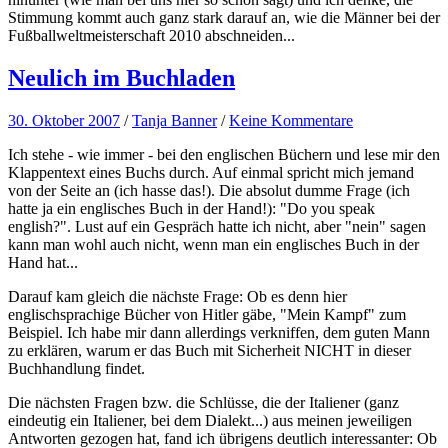
Stimmung kommt auch ganz stark darauf an, wie die Männer bei der
Fußballweltmeisterschaft 2010 abschneiden...
Neulich im Buchladen
30. Oktober 2007
/
Tanja Banner
/
Keine Kommentare
Ich stehe - wie immer - bei den englischen Büchern und lese mir den
Klappentext eines Buchs durch. Auf einmal spricht mich jemand
von der Seite an (ich hasse das!). Die absolut dumme Frage (ich
hatte ja ein englisches Buch in der Hand!): "Do you speak
english?". Lust auf ein Gespräch hatte ich nicht, aber "nein" sagen
kann man wohl auch nicht, wenn man ein englisches Buch in der
Hand hat...
Darauf kam gleich die nächste Frage: Ob es denn hier
englischsprachige Bücher von Hitler gäbe, "Mein Kampf" zum
Beispiel. Ich habe mir dann allerdings verkniffen, dem guten Mann
zu erklären, warum er das Buch mit Sicherheit NICHT in dieser
Buchhandlung findet.
Die nächsten Fragen bzw. die Schlüsse, die der Italiener (ganz
eindeutig ein Italiener, bei dem Dialekt...) aus meinen jeweiligen
Antworten gezogen hat, fand ich übrigens deutlich interessanter: Ob