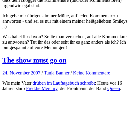
dass dem Blogger die Kommentare (und/oder Kommentatoren)
irgendwie egal sind.
Ich gebe mir übrigens immer Mühe, auf jeden Kommentar zu
antworten - und sei es nur mit einem meiner heißgeliebten Smileys
;-)
Was haltet ihr davon? Sollte man versuchen, auf alle Kommentare
zu antworten? Tut ihr das oder seht ihr es ganz anders als ich? Ich
bin gespannt auf eure Meinungen!
The show must go on
24. November 2007
/
Tanja Banner
/
Keine Kommentare
Wie mein Vater
drüben im Lauftagebuch schreibt
: Heute vor 16
Jahren starb
Freddie Mercury
, der Frontmann der Band
Queen
.