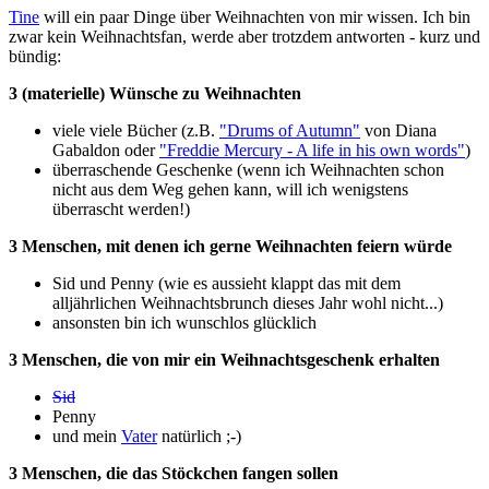
Tine
will ein paar Dinge über Weihnachten von mir wissen. Ich bin
zwar kein Weihnachtsfan, werde aber trotzdem antworten - kurz und
bündig:
3 (materielle) Wünsche zu Weihnachten
viele viele Bücher (z.B.
"Drums of Autumn"
von Diana
Gabaldon oder
"Freddie Mercury - A life in his own words"
)
überraschende Geschenke (wenn ich Weihnachten schon
nicht aus dem Weg gehen kann, will ich wenigstens
überrascht werden!)
3 Menschen, mit denen ich gerne Weihnachten feiern würde
Sid und Penny (wie es aussieht klappt das mit dem
alljährlichen Weihnachtsbrunch dieses Jahr wohl nicht...)
ansonsten bin ich wunschlos glücklich
3 Menschen, die von mir ein Weihnachtsgeschenk erhalten
Sid
Penny
und mein
Vater
natürlich ;-)
3 Menschen, die das Stöckchen fangen sollen