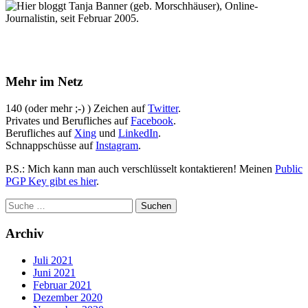
Hier bloggt Tanja Banner (geb. Morschhäuser), Online-
Journalistin, seit Februar 2005.
Mehr im Netz
140 (oder mehr ;-) ) Zeichen auf
Twitter
.
Privates und Berufliches auf
Facebook
.
Berufliches auf
Xing
und
LinkedIn
.
Schnappschüsse auf
Instagram
.
P.S.: Mich kann man auch verschlüsselt kontaktieren! Meinen
Public
PGP Key gibt es hier
.
Archiv
Juli 2021
Juni 2021
Februar 2021
Dezember 2020