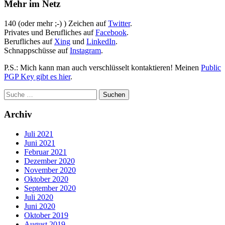
Mehr im Netz
140 (oder mehr ;-) ) Zeichen auf
Twitter
.
Privates und Berufliches auf
Facebook
.
Berufliches auf
Xing
und
LinkedIn
.
Schnappschüsse auf
Instagram
.
P.S.: Mich kann man auch verschlüsselt kontaktieren! Meinen
Public
PGP Key gibt es hier
.
Archiv
Juli 2021
Juni 2021
Februar 2021
Dezember 2020
November 2020
Oktober 2020
September 2020
Juli 2020
Juni 2020
Oktober 2019
August 2019