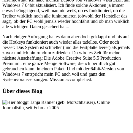
Windows 7 64bit aktualisiert. Ich finde solche Aktionen ja immer
etwas beängstigend, weil man nie weiß, ob es funktioniert, ob die
Treiber wirklich noch alle funktionieren (obwohl der Hersteller das
sagt), ob der PC wohl jemals wieder hochfährt und ob man wirklich
alle wichtigen Daten gesichert hat...
Nach einiger Aufregung hat es dann aber doch geklappt und bis auf
die Hotkeys funktioniert auch wieder alles tadellos. Oder noch
besser: Das System ist schneller (und die Festplatte leerer) als jemals
zuvor und ich bin rundum zufrieden. Da wird es Zeit für meine
nächste Anschaffung: Die Adobe Creative Suite 5.5 Production
Premium - eine ganze Menge Software, die ich beruflich gut
gebrauchen kann, in einem Paket. Und mit der 64bit-Version von
Windows 7 entspricht mein PC auch voll und ganz den
Systemvoraussetzungen. Mission accomplished.
Über dieses Blog
Hier bloggt Tanja Banner (geb. Morschhäuser), Online-
Journalistin, seit Februar 2005.