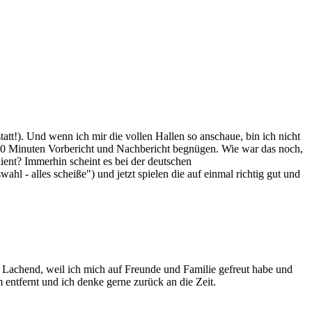
tt!). Und wenn ich mir die vollen Hallen so anschaue, bin ich nicht
 10 Minuten Vorbericht und Nachbericht begnügen. Wie war das noch,
ent? Immerhin scheint es bei der deutschen
 - alles scheiße") und jetzt spielen die auf einmal richtig gut und
Lachend, weil ich mich auf Freunde und Familie gefreut habe und
 entfernt und ich denke gerne zurück an die Zeit.