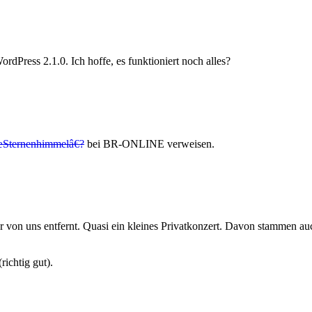
rdPress 2.1.0. Ich hoffe, es funktioniert noch alles?
Sternenhimmelâ€?
bei BR-ONLINE verweisen.
er von uns entfernt. Quasi ein kleines Privatkonzert. Davon stammen a
ichtig gut).