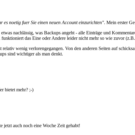
 es noetig fuer Sie einen neuen Account einzurichten"
. Mein erster Ge
ch etwas nachlässig, was Backups angeht - alle Einträge und Kommentar
funktioniert das Eine oder Andere leider nicht mehr so wie zuvor (z.B.
st relativ wenig verlorengegangen. Von den anderen Seiten auf schicksa
ups sind wichtiger als man denkt.
 bietet mehr? ;-)
 jetzt auch noch eine Woche Zeit gehabt!