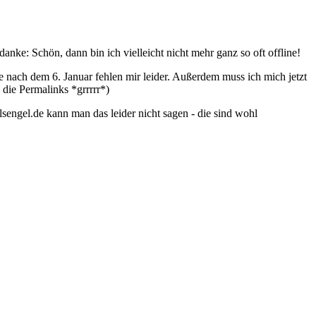
danke: Schön, dann bin ich vielleicht nicht mehr ganz so oft offline!
e nach dem 6. Januar fehlen mir leider. Außerdem muss ich mich jetzt
 die Permalinks *grrrrr*)
lsengel.de kann man das leider nicht sagen - die sind wohl