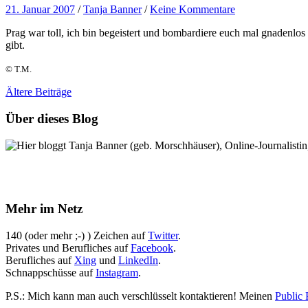
21. Januar 2007
/
Tanja Banner
/
Keine Kommentare
Prag war toll, ich bin begeistert und bombardiere euch mal gnaden
gibt.
© T.M.
Ältere
Beiträge
Über dieses Blog
Hier bloggt Tanja Banner (geb. Morschhäuser), Online-Journalistin,
Mehr im Netz
140 (oder mehr ;-) ) Zeichen auf
Twitter
.
Privates und Berufliches auf
Facebook
.
Berufliches auf
Xing
und
LinkedIn
.
Schnappschüsse auf
Instagram
.
P.S.: Mich kann man auch verschlüsselt kontaktieren! Meinen
Public 