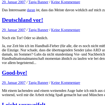
29. Januar 2007
/
Tanja Banner
/
Keine Kommentare
Das Interessante
daran
ist, dass das Meiste davon wirklich auf mich zut
Deutschland vor!
29. Januar 2007
/
Tanja Banner
/
Keine Kommentare
Noch ein Tor! Oder so ähnlich.
Ja, zur Zeit bin ich im Handball-Fieber (für alle, die es noch nicht
die Einzige. Nur schade, dass die übertragenden Sender (also ARD 
damals, im Sommer? Gabs da nicht stundenlang Vor- und Nachberichte
Handballnationalmannschaft momentan ähnlich zu laufen wie bei den Fu
vor allem begeisternd...
Good-bye!
29. Januar 2007
/
Tanja Banner
/
Keine Kommentare
Mit einem lachenden und einem weinenden Auge habe ich mich aus de
weinend, weil mir die Arbeit richtig Spaß gemacht hat und München ei
Leicht verzweifelt