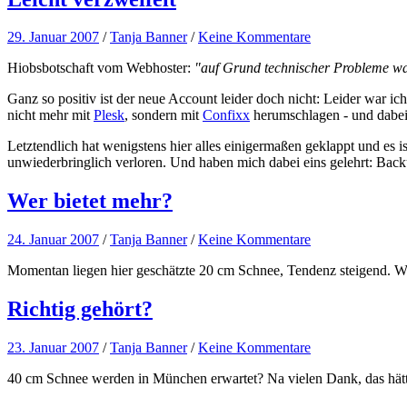
29. Januar 2007
/
Tanja Banner
/
Keine Kommentare
Hiobsbotschaft vom Webhoster:
"auf Grund technischer Probleme war
Ganz so positiv ist der neue Account leider doch nicht: Leider war i
nicht mehr mit
Plesk
, sondern mit
Confixx
herumschlagen - und dabei 
Letztendlich hat wenigstens hier alles einigermaßen geklappt und es i
unwiederbringlich verloren. Und haben mich dabei eins gelehrt: Back
Wer bietet mehr?
24. Januar 2007
/
Tanja Banner
/
Keine Kommentare
Momentan liegen hier geschätzte 20 cm Schnee, Tendenz steigend. Wer
Richtig gehört?
23. Januar 2007
/
Tanja Banner
/
Keine Kommentare
40 cm Schnee werden in München erwartet? Na vielen Dank, das hätte