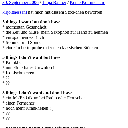
30. September 2006
/
Tanja Banner
/
Keine Kommentare
kirjoittaessani
hat mich mit diesem Stöckchen beworfen:
5 things I want but don't have:
* momentan Gesundheit
* die Zeit und Muse, mein Saxophon zur Hand zu nehmen
* ein spannendes Buch
* Sommer und Sonne
* eine Orchesterprobe mit vielen klassischen Stücken
5 things I don't want but have:
* Krankheit
* undefinierbares Unwohlsein
* Kopfschmerzen
* ??
* ??
5 things I don't want and don't have:
* ein Job/Praktikum bei Radio oder Fernsehen
* einen Fernseher
* noch mehr Krankheiten ;-)
* ??
* ??