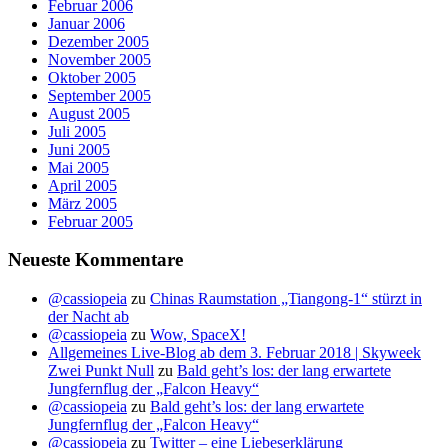
Februar 2006
Januar 2006
Dezember 2005
November 2005
Oktober 2005
September 2005
August 2005
Juli 2005
Juni 2005
Mai 2005
April 2005
März 2005
Februar 2005
Neueste Kommentare
@cassiopeia
zu
Chinas Raumstation „Tiangong-1“ stürzt in
der Nacht ab
@cassiopeia
zu
Wow, SpaceX!
Allgemeines Live-Blog ab dem 3. Februar 2018 | Skyweek
Zwei Punkt Null
zu
Bald geht’s los: der lang erwartete
Jungfernflug der „Falcon Heavy“
@cassiopeia
zu
Bald geht’s los: der lang erwartete
Jungfernflug der „Falcon Heavy“
@cassiopeia
zu
Twitter – eine Liebeserklärung