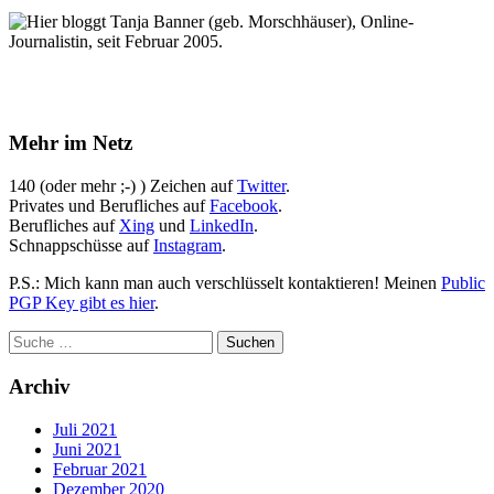
Hier bloggt Tanja Banner (geb. Morschhäuser), Online-
Journalistin, seit Februar 2005.
Mehr im Netz
140 (oder mehr ;-) ) Zeichen auf
Twitter
.
Privates und Berufliches auf
Facebook
.
Berufliches auf
Xing
und
LinkedIn
.
Schnappschüsse auf
Instagram
.
P.S.: Mich kann man auch verschlüsselt kontaktieren! Meinen
Public
PGP Key gibt es hier
.
Archiv
Juli 2021
Juni 2021
Februar 2021
Dezember 2020