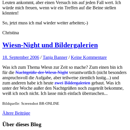
Leuten ankommt, aber einen Versuch ists auf jeden Fall wert. Ich
würde mich freuen, wenn wir ein Treffen auf die Beine stellen
könnten!
So, jetzt muss ich mal wieder weiter arbeiten;-)
Christina
Wiesn-Night und Bildergalerien
18. September 2006
/
Tanja Banner
/
Keine Kommentare
Was ich zum Thema Wiesn zur Zeit so mache? Zum einen bin ich
für die
Nachtgrüße der Wiesn Night
verantwortlich (nicht besonders
anspruchsvoll die Aufgabe, aber teilweise ziemlich lustig...) und
zum anderen habe ich heute
zwei
Bildergalerien
gebaut. Was ich
unter der Woche außer den Nachtgrüßen noch zugeteilt bekomme,
weiß ich noch nicht. Ich lasse mich einfach überraschen...
Bildquelle: Screenshot BR-ONLINE
Ältere
Beiträge
Über dieses Blog