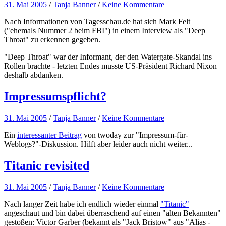
31. Mai 2005
/
Tanja Banner
/
Keine Kommentare
Nach Informationen von Tagesschau.de hat sich Mark Felt
("ehemals Nummer 2 beim FBI") in einem Interview als "Deep
Throat" zu erkennen gegeben.
"Deep Throat" war der Informant, der den Watergate-Skandal ins
Rollen brachte - letzten Endes musste US-Präsident Richard Nixon
deshalb abdanken.
Impressumspflicht?
31. Mai 2005
/
Tanja Banner
/
Keine Kommentare
Ein
interessanter Beitrag
von twoday zur "Impressum-für-
Weblogs?"-Diskussion. Hilft aber leider auch nicht weiter...
Titanic revisited
31. Mai 2005
/
Tanja Banner
/
Keine Kommentare
Nach langer Zeit habe ich endlich wieder einmal
"Titanic"
angeschaut und bin dabei überraschend auf einen "alten Bekannten"
gestoßen: Victor Garber (bekannt als "Jack Bristow" aus "Alias -