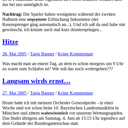
das bei uns unmöglich ist.
Nachtrag:
Die Spieler haben wenigstens während der zweiten
Halbzeit eine
ungeplante
Erfrischung bekommen (der
Rasensprenger ging automatisch an...). Und ich saß da und habe mir
gewünscht, ich könnte auch mal kurz drunterspringen...
Hitze
28. Mai 2005
/
Tanja Banner
/
Keine Kommentare
Was macht man an einem Tag, an dem es schon morgens um 9 Uhr
zu warm zum Schlafen ist? Wie soll das noch weitergehen???
Langsam wirds ernst…
27. Mai 2005
/
Tanja Banner
/
Keine Kommentare
Heute hatte ich mit meinem Orchester Generalprobe - in einer
Woche sind wir schon beim 10. Bayerischen Landesmusikfest in
München und zittern
wahrscheinlich
vor unserem Wertungsspielen.
Das findet übrigens am Samstag, 4. Juni ab 15:15 Uhr irgendwo auf
dem Gelände der Bundesgartenschau statt.