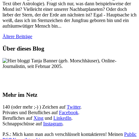
Text über Astrologie). Fragt sich nur, was dann beispielsweise der
Mond ist? Vielleicht einer unserer Nachbarplaneten? Oder doch
lieber der Stern, der der Erde am nächsten ist? Egal - Hauptsache ich
weiß, dass ich im Sternzeichen der Jungfrau geboren bin und ein
aufräumwütiger Mensch bin...
Ältere
Beiträge
Über dieses Blog
Hier bloggt Tanja Banner (geb. Morschhäuser), Online-
Journalistin, seit Februar 2005.
Mehr im Netz
140 (oder mehr ;-) ) Zeichen auf
Twitter
.
Privates und Berufliches auf
Facebook
.
Berufliches auf
Xing
und
LinkedIn
.
Schnappschüsse auf
Instagram
.
P.S.: Mich kann man auch verschlüsselt kontaktieren! Meinen
Public