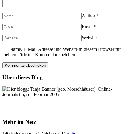
Author
*
Email
*
Website
Name, E-Mail-Adresse und Website in diesem Browser für
meinen nächsten Kommentar speichern.
Über dieses Blog
Hier bloggt Tanja Banner (geb. Morschhäuser), Online-
Journalistin, seit Februar 2005.
Mehr im Netz
140 (oder mehr ;-) ) Zeichen auf
Twitter
.