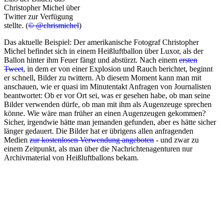
Christopher Michel über
Twitter zur Verfügung
stellte. (
© @chrismichel
)
Das aktuelle Beispiel: Der amerikanische Fotograf Christopher
Michel befindet sich in einem Heißluftballon über Luxor, als der
Ballon hinter ihm Feuer fängt und abstürzt. Nach einem
ersten
Tweet
, in dem er von einer Explosion und Rauch berichtet, beginnt
er schnell, Bilder zu twittern. Ab diesem Moment kann man mit
anschauen, wie er quasi im Minutentakt Anfragen von Journalisten
beantwortet: Ob er vor Ort sei, was er gesehen habe, ob man seine
Bilder verwenden dürfe, ob man mit ihm als Augenzeuge sprechen
könne. Wie wäre man früher an einen Augenzeugen gekommen?
Sicher, irgendwie hätte man jemanden gefunden, aber es hätte sicher
länger gedauert. Die Bilder hat er übrigens allen anfragenden
Medien
zur kostenlosen Verwendung angeboten
- und zwar zu
einem Zeitpunkt, als man über die Nachrichtenagenturen nur
Archivmaterial von Heißluftballons bekam.