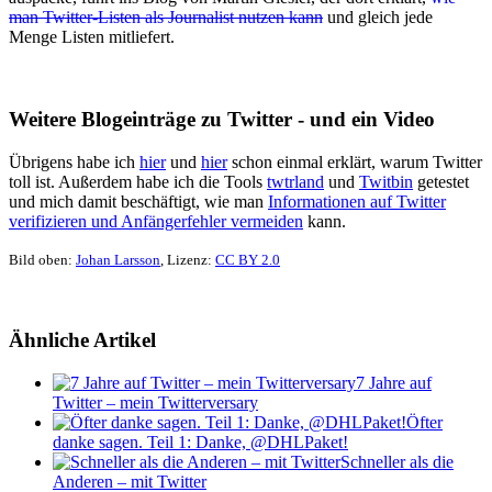
man Twitter-Listen als Journalist nutzen kann
und gleich jede
Menge Listen mitliefert.
Weitere Blogeinträge zu Twitter - und ein Video
Übrigens habe ich
hier
und
hier
schon einmal erklärt, warum Twitter
toll ist. Außerdem habe ich die Tools
twtrland
und
Twitbin
getestet
und mich damit beschäftigt, wie man
Informationen auf Twitter
verifizieren und Anfängerfehler vermeiden
kann.
Bild oben:
Johan Larsson
, Lizenz:
CC BY 2.0
Ähnliche Artikel
7 Jahre auf
Twitter – mein Twitterversary
Öfter
danke sagen. Teil 1: Danke, @DHLPaket!
Schneller als die
Anderen – mit Twitter