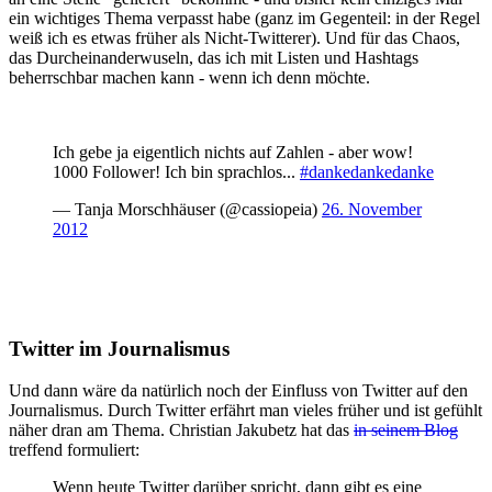
ein wichtiges Thema verpasst habe (ganz im Gegenteil: in der Regel
weiß ich es etwas früher als Nicht-Twitterer). Und für das Chaos,
das Durcheinanderwuseln, das ich mit Listen und Hashtags
beherrschbar machen kann - wenn ich denn möchte.
Ich gebe ja eigentlich nichts auf Zahlen - aber wow!
1000 Follower! Ich bin sprachlos...
#dankedankedanke
— Tanja Morschhäuser (@cassiopeia)
26. November
2012
Twitter im Journalismus
Und dann wäre da natürlich noch der Einfluss von Twitter auf den
Journalismus. Durch Twitter erfährt man vieles früher und ist gefühlt
näher dran am Thema. Christian Jakubetz hat das
in seinem Blog
treffend formuliert:
Wenn heute Twitter darüber spricht, dann gibt es eine