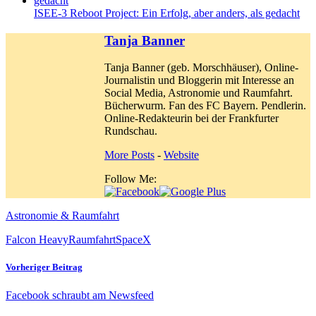
ISEE-3 Reboot Project: Ein Erfolg, aber anders, als gedacht
Tanja Banner
Tanja Banner (geb. Morschhäuser), Online-
Journalistin und Bloggerin mit Interesse an
Social Media, Astronomie und Raumfahrt.
Bücherwurm. Fan des FC Bayern. Pendlerin.
Online-Redakteurin bei der Frankfurter
Rundschau.
More Posts
-
Website
Follow Me:
Astronomie & Raumfahrt
Falcon Heavy
Raumfahrt
SpaceX
Vorheriger Beitrag
Facebook schraubt am Newsfeed