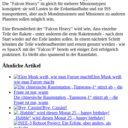
Die "Falcon Heavy" ist gleich für mehrere Missionstypen
konzipiert: sie soll Lasten in die Erdumlaufbahn und zur ISS
transportieren, aber auch Mondmissionen und Missionen zu anderen
Planeten sollen möglich sein.
Eine Besonderheit der "Falcon Heavy" wird sein, dass einzelne
Teile der Rakete - unter anderem die erste Raketenstufe - nach dem
Start wieder auf der Erde landen sollen. In einem nächsten Schritt
könnten die Teile wiederaufbereitet und erneut genutzt werden - wie
es SpaceX mit der "Falcon 9" bereits seit einiger Zeit erfolgreich
praktiziert. Es bleibt also spannend in der Raumfahrt.
Ähnliche Artikel
Elon Musk weiß,
wie man Furore macht
Die chinesische Raumstation „Tiangong-1“ stürzt ab – die
Frage ist nur, wann
Bye, Cassini!
„Hubble“ wird diesen Monat 25 – happy birthday!