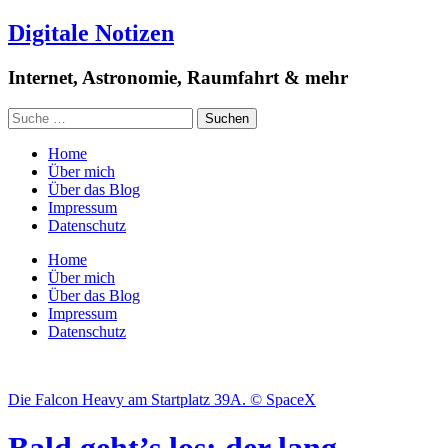
Digitale Notizen
Internet, Astronomie, Raumfahrt & mehr
Home
Über mich
Über das Blog
Impressum
Datenschutz
Home
Über mich
Über das Blog
Impressum
Datenschutz
Die Falcon Heavy am Startplatz 39A. © SpaceX
Bald geht’s los: der lang