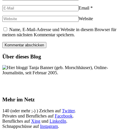
Email
*
Website
Name, E-Mail-Adresse und Website in diesem Browser für
meinen nächsten Kommentar speichern.
Über dieses Blog
Hier bloggt Tanja Banner (geb. Morschhäuser), Online-
Journalistin, seit Februar 2005.
Mehr im Netz
140 (oder mehr ;-) ) Zeichen auf
Twitter
.
Privates und Berufliches auf
Facebook
.
Berufliches auf
Xing
und
LinkedIn
.
Schnappschüsse auf
Instagram
.