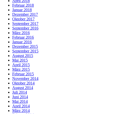
April 2018
Februar 2018
Januar 2018
Dezember 2017
Oktober 2017
September 2017
September 2016
März 2016
Februar 2016
Januar 2016
Dezember 2015
September 2015
August 2015
Mai 2015
April 2015
März 2015
Februar 2015
November 2014
Oktober 2014
August 2014
Juli 2014
Juni 2014
Mai 2014
April 2014
März 2014