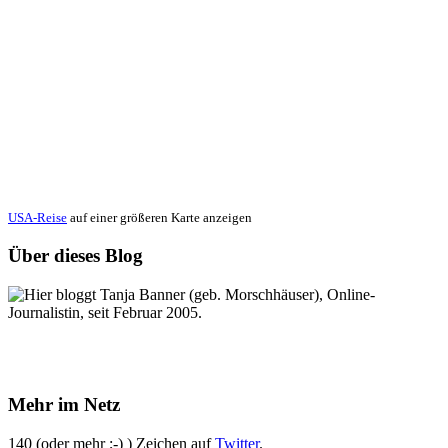
USA-Reise
auf einer größeren Karte anzeigen
Über dieses Blog
Hier bloggt Tanja Banner (geb. Morschhäuser), Online-
Journalistin, seit Februar 2005.
Mehr im Netz
140 (oder mehr ;-) ) Zeichen auf
Twitter
.