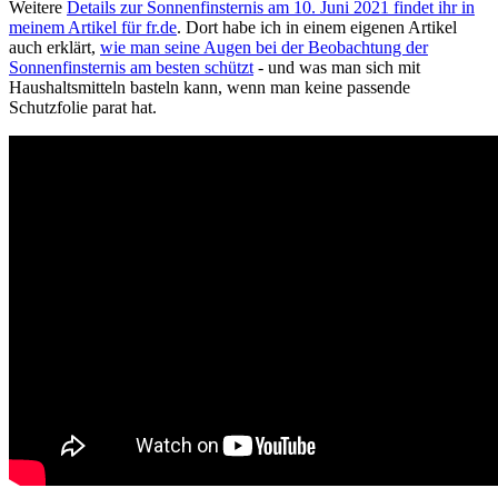
Weitere
Details zur Sonnenfinsternis am 10. Juni 2021 findet ihr in
meinem Artikel für fr.de
. Dort habe ich in einem eigenen Artikel
auch erklärt,
wie man seine Augen bei der Beobachtung der
Sonnenfinsternis am besten schützt
- und was man sich mit
Haushaltsmitteln basteln kann, wenn man keine passende
Schutzfolie parat hat.