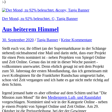
:-)
Der Mond, zu 92% beleuchtet. ©, Tanja Banner
Aus heiterem Himmel
30. September 2020
/
Tanja Banner
/
Keine Kommentare
Stellt euch vor, ihr öffnet (an der Supermarktkasse in der Schlange
stehend) nichtsahnend eine Mail und darin steht, dass euer Projekt
für einen Preis nominiert ist - neben Projekten von Spiegel Online
und Zeit Online. Genau das ist mir in dieser Woche passiert -
vollkommen unerwartet. Denn ehrlich gesagt ist seit dem Projekt
zum 50. Jahrestag der ersten Mondlandung, das ich gemeinsam mit
zwei Kolleginnen für die Frankfurter Rundschau umgesetzt habe,
schon viel Zeit vergangen und ich hatte es gar nicht mehr richtig auf
dem Schirm.
Irgend jemand hatte es aber offenbar auf dem Schirm und hat "Die
Mission zum Mond" für den
Medienpreis Luft- und Raumfahrt
vorgeschlagen. Nominiert sind wir in der Kategorie Online - neben
je einem Projekt von Spiegel Online und Zeit Online. Am 29.
Oktober ist die Preisverleihung, bei der der Gewinner