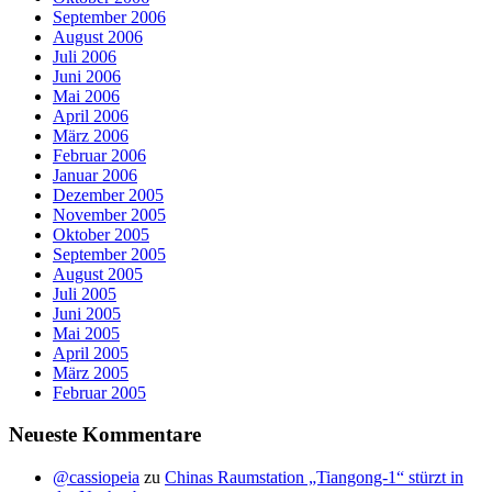
September 2006
August 2006
Juli 2006
Juni 2006
Mai 2006
April 2006
März 2006
Februar 2006
Januar 2006
Dezember 2005
November 2005
Oktober 2005
September 2005
August 2005
Juli 2005
Juni 2005
Mai 2005
April 2005
März 2005
Februar 2005
Neueste Kommentare
@cassiopeia
zu
Chinas Raumstation „Tiangong-1“ stürzt in