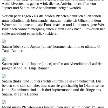
wohl Livestreams geben wird, die das Aufeinandertreffen von
Jupiter und Saturn am Abendhimmel zeigen werden.
Vor ein paar Tagen - als die beiden Planeten natürlich auch schon
ungewöhnlich nah beieinander standen - hatte ich Glück mit dem
Wetter und konnte ein paar Fotos machen und kann nur sagen: Wer
kurz nach Sonnenuntergang einen klaren Blick nach Südwesten hat,
sollte unbedingt einen Blick riskieren!
Saturn (oben) und Jupiter (unten) kommen sich immer näher... ©
Tanja Banner
Saturn (oben) und Jupiter (unten) treffen am Abendhimmel auf den
jungen Mond. © Tanja Banner
Saturn (links) und Jupiter (rechts) durchs Teleskop betrachtet. Die
beiden sind sich so nahe, dass man sie gleichzeitig im Okular sehen
kann. Zu erahnen sind auch drei Jupitermonde und die Ringe des
Saturn. © Tanja Banner
Mond meets Planetenpaar (Jupiter unten und Saturn oben). © Tanja