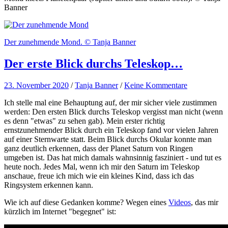
Banner
Der zunehmende Mond. © Tanja Banner
Der erste Blick durchs Teleskop…
23. November 2020
/
Tanja Banner
/
Keine Kommentare
Ich stelle mal eine Behauptung auf, der mir sicher viele zustimmen
werden: Den ersten Blick durchs Teleskop vergisst man nicht (wenn
es denn "etwas" zu sehen gab). Mein erster richtig
ernstzunehmender Blick durch ein Teleskop fand vor vielen Jahren
auf einer Sternwarte statt. Beim Blick durchs Okular konnte man
ganz deutlich erkennen, dass der Planet Saturn von Ringen
umgeben ist. Das hat mich damals wahnsinnig fasziniert - und tut es
heute noch. Jedes Mal, wenn ich mir den Saturn im Teleskop
anschaue, freue ich mich wie ein kleines Kind, dass ich das
Ringsystem erkennen kann.
Wie ich auf diese Gedanken komme? Wegen eines
Videos
, das mir
kürzlich im Internet "begegnet" ist: