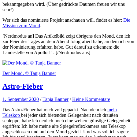
bekanntgegeben wird. (Über gedrückte Daumen freuen wir uns
sehr!)
Wer sich das nominierte Projekt anschauen will, findet es hier:
Die
Mission zum Mond
.
[Nerdmodus an] Das Artikelbild zeigt übrigens den Mond, den ich
zur Feier des Tages an dem Abend fotografiert habe, an dem ich von
der Nominierung erfahren habe. Gut darauf zu erkennen: die
Landestelle von Apollo 11. [/Nerdmodus aus]
Der Mond. © Tanja Banner
Astro-Fieber
1. September 2020
/
Tanja Banner
/
Keine Kommentare
Das Astro-Fieber hat mich voll gepackt. Nachdem ich
mein
Teleskop
bei jeder sich bietenden Gelegenheit nach draußen
schleppe, habe ich neulich noch eine weitere günstige Gelegenheit
ergriffen: Ich habe meine alte Spiegelreflexkamera ans Teleskop
angeschlossen und auf den Mond gezielt. Und was soll ich sagen: