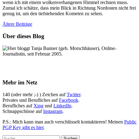
wenn ich mit einem wolkenverhangenen Himmel rechnen muss.
Zumal ich schätze, dass mein Blick in Richtung Nordosten nicht frei
genug ist, um den tiefstehenden Kometen zu sehen.
Ältere
Beiträge
Über dieses Blog
Hier bloggt Tanja Banner (geb. Morschhäuser), Online-
Journalistin, seit Februar 2005.
Mehr im Netz
140 (oder mehr ;-) ) Zeichen auf
Twitter
.
Privates und Berufliches auf
Facebook
.
Berufliches auf
Xing
und
LinkedIn
.
Schnappschüsse auf
Instagram
.
P.S.: Mich kann man auch verschlüsselt kontaktieren! Meinen
Public
PGP Key gibt es hier
.