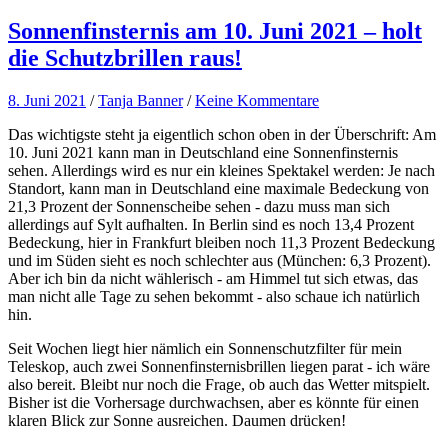
Sonnenfinsternis am 10. Juni 2021 – holt
die Schutzbrillen raus!
8. Juni 2021
/
Tanja Banner
/
Keine Kommentare
Das wichtigste steht ja eigentlich schon oben in der Überschrift: Am
10. Juni 2021 kann man in Deutschland eine Sonnenfinsternis
sehen. Allerdings wird es nur ein kleines Spektakel werden: Je nach
Standort, kann man in Deutschland eine maximale Bedeckung von
21,3 Prozent der Sonnenscheibe sehen - dazu muss man sich
allerdings auf Sylt aufhalten. In Berlin sind es noch 13,4 Prozent
Bedeckung, hier in Frankfurt bleiben noch 11,3 Prozent Bedeckung
und im Süden sieht es noch schlechter aus (München: 6,3 Prozent).
Aber ich bin da nicht wählerisch - am Himmel tut sich etwas, das
man nicht alle Tage zu sehen bekommt - also schaue ich natürlich
hin.
Seit Wochen liegt hier nämlich ein Sonnenschutzfilter für mein
Teleskop, auch zwei Sonnenfinsternisbrillen liegen parat - ich wäre
also bereit. Bleibt nur noch die Frage, ob auch das Wetter mitspielt.
Bisher ist die Vorhersage durchwachsen, aber es könnte für einen
klaren Blick zur Sonne ausreichen. Daumen drücken!