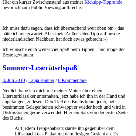
Hier ein kurzer Zwischenstand aus meiner
Kicktipp-Tipprunde
,
bevor ich zum Public Viewing aufbreche:
Ich muss dazu sagen, dass ich überraschend weit oben bin - das
hätte ich nie erwartet. Aber mein Außenseiter-Tipp auf unsere
niederländischen Nachbarn hat doch etwas gebracht ;-)
Ich wünsche euch weiter viel Spaß beim Tippen - und möge der
Beste gewinnen!
Sommer-Leserätselspaß
3. Juli 2010
/
Tanja Banner
/
6 Kommentare
Neulich habe ich mich mit meiner Mutter über einen
Literaturklassiker unterhalten, jetzt habe ich ihn in der Hand und
angefangen, zu lesen. Den Titel des Buchs kennt jeder, bei
bestimmten Gelegenheiten schwappt er wieder hoch und wird in
Diskussionen gerne verwendet. Hier ein Satz von der ersten Seite
des Buchs:
Auf jedem Treppenabsatz starrte ihn gegenüber dem
Liftschacht das Plakat mit dem riesigen Gesicht an. Es