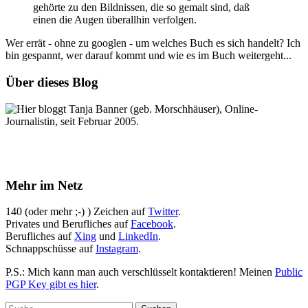
gehörte zu den Bildnissen, die so gemalt sind, daß
einen die Augen überallhin verfolgen.
Wer errät - ohne zu googlen - um welches Buch es sich handelt? Ich
bin gespannt, wer darauf kommt und wie es im Buch weitergeht...
Über dieses Blog
Hier bloggt Tanja Banner (geb. Morschhäuser), Online-
Journalistin, seit Februar 2005.
Mehr im Netz
140 (oder mehr ;-) ) Zeichen auf
Twitter
.
Privates und Berufliches auf
Facebook
.
Berufliches auf
Xing
und
LinkedIn
.
Schnappschüsse auf
Instagram
.
P.S.: Mich kann man auch verschlüsselt kontaktieren! Meinen
Public
PGP Key gibt es hier
.