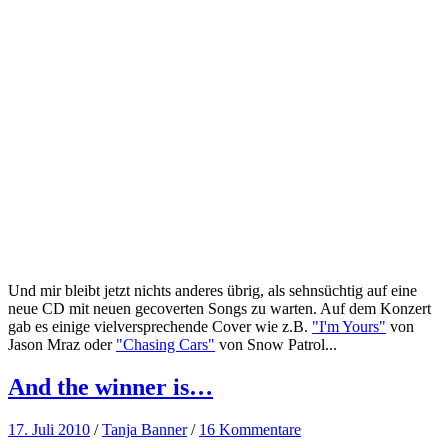
Und mir bleibt jetzt nichts anderes übrig, als sehnsüchtig auf eine
neue CD mit neuen gecoverten Songs zu warten. Auf dem Konzert
gab es einige vielversprechende Cover wie z.B.
"I'm Yours"
von
Jason Mraz oder
"Chasing Cars"
von Snow Patrol...
And the winner is…
17. Juli 2010
/
Tanja Banner
/
16 Kommentare