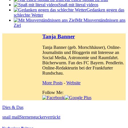
Spaß mit literal videos
Gedanken gegen das
schlechte Wetter
Mit Missverständnissen ans
Ziel
Tanja Banner
Tanja Banner (geb. Morschhäuser), Online-
Journalistin und Bloggerin mit Interesse an
Social Media, Astronomie und Raumfahrt.
Bücherwurm. Fan des FC Bayern. Pendlerin.
Online-Redakteurin bei der Frankfurter
Rundschau.
More Posts
-
Website
Follow Me:
Dies & Das
snail mail
Sternengucker
verrückt