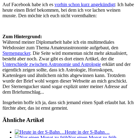
Auf Facebook habe ich es
vorhin schon kurz angekündigt
: Ich habe
heute einen Brief bekommen, bei dem ich vor lachen weinen
musste. Den möchte ich euch nicht vorenthalten:
Zum Hintergrund:
Während meiner Diplomarbeit habe ich ein multimediales
Webdossier zum Thema Amateurastronomie aufgebaut, den
Sternengucker
. Die Seite wird momentan nicht mehr aktualisiert,
besteht aber noch. Zwar gibt es dort einen Artikel, der die
Unterschiede zwischen Astronomie und Astrologie
erklärt und der
eigentlich zeigen sollte, dass ich Astrologie, Horoskopen,
Kartenlegen und ähnlichem nichts abgewinnen kann. Trotzdem
wurde der Brief wohl wegen dieser Webseite an mich geschickt.
Der Sternengucker stand sogar explizit unter meiner Adresse auf
dem Briefumschlag...
Insgeheim hoffe ich ja, dass sich jemand einen Spaß erlaubt hat. Ich
fürchte aber, das ist ernst gemeint.
Ähnliche Artikel
Heute in der S-Bahn…
Nur einen Monat zu früh