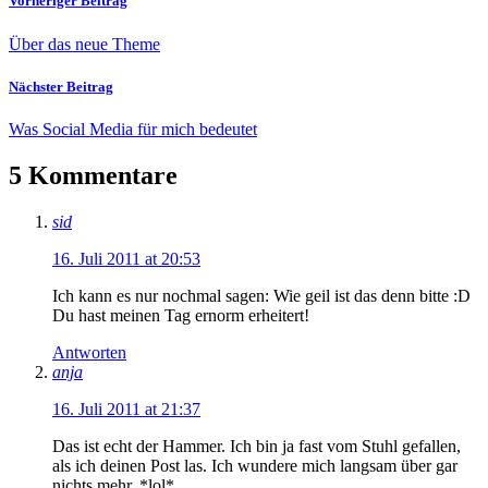
Vorheriger Beitrag
Über das neue Theme
Nächster Beitrag
Was Social Media für mich bedeutet
5 Kommentare
sid
16. Juli 2011 at 20:53
Ich kann es nur nochmal sagen: Wie geil ist das denn bitte :D
Du hast meinen Tag ernorm erheitert!
Antworten
anja
16. Juli 2011 at 21:37
Das ist echt der Hammer. Ich bin ja fast vom Stuhl gefallen,
als ich deinen Post las. Ich wundere mich langsam über gar
nichts mehr. *lol*