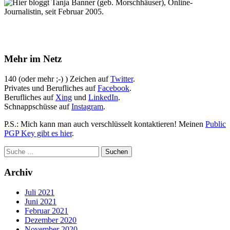
Hier bloggt Tanja Banner (geb. Morschhäuser), Online-
Journalistin, seit Februar 2005.
Mehr im Netz
140 (oder mehr ;-) ) Zeichen auf
Twitter
.
Privates und Berufliches auf
Facebook
.
Berufliches auf
Xing
und
LinkedIn
.
Schnappschüsse auf
Instagram
.
P.S.: Mich kann man auch verschlüsselt kontaktieren! Meinen
Public
PGP Key gibt es hier
.
Archiv
Juli 2021
Juni 2021
Februar 2021
Dezember 2020
November 2020