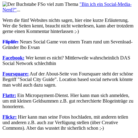
So viel zum Thema
"Bin ich ein Social-Media-
Nerd?"
...
Wem die fünf Websites nichts sagen, hier eine kurze Erläuterung.
Wer die Seiten kennt, braucht nicht weiterlesen, kann aber trotzdem
gerne einen Kommentar hinterlassen ;-)
Fliplife:
Neues Social Game von einem Team rund um Sevenload-
Gründer Ibo Evsan
Facebook:
Wer kennt es nicht? Mittlerweile wahrscheinlich DAS
Social Network schlechthin
Foursquare:
Auf der About-Seite von Foursquare steht der schöne
Begriff "Social City Guide". Location based social network könnte
man wohl auch dazu sagen.
Flattr:
Ein Micropayment-Dienst. Hier kann man sich anmelden,
um mit kleinen Geldsummen z.B. gut recherchierte Blogeinträge zu
honorieren.
Flickr:
Hier kann man seine Fotos hochladen, mit anderen teilen
und anderen z.B. auch zur Verfügung stellen (über Creative
Commons). Aber das wusstet ihr sicherlich schon ;-)