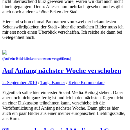
nicht überraschend kurz gewesen wäre, wären wir dort auch nicht
hineingegangen. Denn: Alles schon mehrfach gesehen und es gibt
auch noch andere schöne Ecken der Stadt.
Hier sind schon einmal Panoramen von zwei der bekanntesten
Sehenswürdigkeiten der Stadt - über die restlichen Bilder muss ich
mir erst noch einen Überblick verschaffen. Ich reiche sie dann bei
Gelegenheit nach.
(Auf ein Bild klicken, um es zu vergrößern.)
Auf Anfang nächster Woche verschoben
2. September 2010
/
Tanja Banner
/
Keine Kommentare
Eigentlich sollte hier ein erster Social-Media-Beitrag stehen. Da er
aber noch nicht ganz fertig ist und ich in den nächsten Tagen nicht
an einer Diskussion teilnehmen kann, verschiebe ich die
Veröffentlichung auf Anfang nächster Woche. Dann gibt es hier
auch ein paar Bilder aus einer meiner europäischen Lieblingsstädte,
aus Rom.