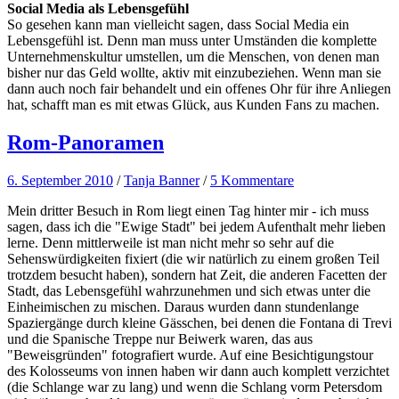
Social Media als Lebensgefühl
So gesehen kann man vielleicht sagen, dass Social Media ein
Lebensgefühl ist. Denn man muss unter Umständen die komplette
Unternehmenskultur umstellen, um die Menschen, von denen man
bisher nur das Geld wollte, aktiv mit einzubeziehen. Wenn man sie
dann auch noch fair behandelt und ein offenes Ohr für ihre Anliegen
hat, schafft man es mit etwas Glück, aus Kunden Fans zu machen.
Rom-Panoramen
6. September 2010
/
Tanja Banner
/
5 Kommentare
Mein dritter Besuch in Rom liegt einen Tag hinter mir - ich muss
sagen, dass ich die "Ewige Stadt" bei jedem Aufenthalt mehr lieben
lerne. Denn mittlerweile ist man nicht mehr so sehr auf die
Sehenswürdigkeiten fixiert (die wir natürlich zu einem großen Teil
trotzdem besucht haben), sondern hat Zeit, die anderen Facetten der
Stadt, das Lebensgefühl wahrzunehmen und sich etwas unter die
Einheimischen zu mischen. Daraus wurden dann stundenlange
Spaziergänge durch kleine Gässchen, bei denen die Fontana di Trevi
und die Spanische Treppe nur Beiwerk waren, das aus
"Beweisgründen" fotografiert wurde. Auf eine Besichtigungstour
des Kolosseums von innen haben wir dann auch komplett verzichtet
(die Schlange war zu lang) und wenn die Schlang vorm Petersdom