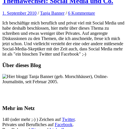
Themawechsel: Social Media und Co.
1. September 2010
/
Tanja Banner
/
6 Kommentare
Ich beschäftige mich beruflich und privat viel mit Social Media und
habe deshalb beschlossen, hier mehr über dieses Thema zu
schreiben und etwas weniger über Privates. Auf angeregte
Diskussionen zu den Themen, die ich anschneide, freue ich mich
jetzt schon. Und vielleicht versteht der eine oder andere mitlesende
Social-Media-Skeptiker mit der Zeit auch, dass Social Media mehr
ist als "ein bisschen Twitter und Facebook" ;-)
Über dieses Blog
Hier bloggt Tanja Banner (geb. Morschhäuser), Online-
Journalistin, seit Februar 2005.
Mehr im Netz
140 (oder mehr ;-) ) Zeichen auf
Twitter
.
Privates und Berufliches auf
Facebook
.