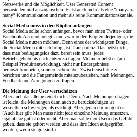
Netzwerke und die Möglichkeit, User Generated Content
herzustellen und auszutauschen. Es ist auch mehr als eine "many-to-
many"-Kommunikation und mehr als reine Kommunikationskanäle.
Social Media muss in den Köpfen anfangen
Social Media sollte schon anfangen, bevor man einen Twitter- oder
Facebook-Account anlegt - und zwar in den Köpfen derjenigen, die
Social Media nutzen möchten. Denn eines der wichtigsten Dinge,
die Social Media mit sich bringt, ist Transparenz. Das heißt nicht,
dass man bedingungslos dazu bereit sein muss, jedes
Betriebsgeheimnis nach außen zu tragen. Vielmehr heißt es (am
Beispiel Produktentwicklung), nicht nur Endergebnisse
herauszutrompeten, sondern schon über Zwischenschritte zu
berichten und die Fangemeinde miteinzubeziehen, nach Meinungen,
Feedback und Anregungen zu fragen.
Die Meinung der User wertschätzen
Aber auch das alleine reicht nicht. Denn: Nach Meinungen fragen
ist leicht, die Meinungen dann auch zu berücksichtigen ist
wesentlich schwieriger, als es klingt. Aber genau darum geht es.
(Auch hier gilt: Man muss nicht jede einzelne Meinung umsetzen,
egal ob sie gut ist oder nicht. Aber man sollte den Usern das Gefühl
geben, dass sie gehört werden und dass ihre Ideen aufgegriffen
werden, wenn sie gut sind.)