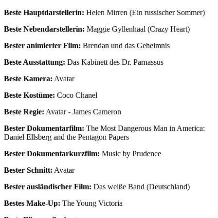
Beste Hauptdarstellerin:
Helen Mirren (Ein russischer Sommer)
Beste Nebendarstellerin:
Maggie Gyllenhaal (Crazy Heart)
Bester animierter Film:
Brendan und das Geheimnis
Beste Ausstattung:
Das Kabinett des Dr. Parnassus
Beste Kamera:
Avatar
Beste Kostüme:
Coco Chanel
Beste Regie:
Avatar - James Cameron
Bester Dokumentarfilm:
The Most Dangerous Man in America:
Daniel Ellsberg and the Pentagon Papers
Bester Dokumentarkurzfilm:
Music by Prudence
Bester Schnitt:
Avatar
Bester ausländischer Film:
Das weiße Band (Deutschland)
Bestes Make-Up:
The Young Victoria