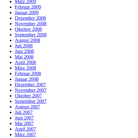
März 2009
Februar 2009
Januar 2009
Dezember 2008
November 2008
Oktober 2008
September 2008
August 2008
Juli 2008
Juni 2008
Mai 2008
April 2008
März 2008
Februar 2008
Januar 2008
Dezember 2007
November 2007
Oktober 2007
September 2007
August 2007
Juli 2007
Juni 2007
Mai 2007
April 2007
März 2007