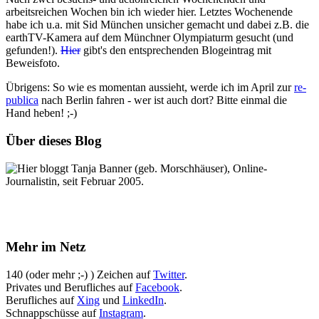
arbeitsreichen Wochen bin ich wieder hier. Letztes Wochenende
habe ich u.a. mit Sid München unsicher gemacht und dabei z.B. die
earthTV-Kamera auf dem Münchner Olympiaturm gesucht (und
gefunden!).
Hier
gibt's den entsprechenden Blogeintrag mit
Beweisfoto.
Übrigens: So wie es momentan aussieht, werde ich im April zur
re-
publica
nach Berlin fahren - wer ist auch dort? Bitte einmal die
Hand heben! ;-)
Über dieses Blog
Hier bloggt Tanja Banner (geb. Morschhäuser), Online-
Journalistin, seit Februar 2005.
Mehr im Netz
140 (oder mehr ;-) ) Zeichen auf
Twitter
.
Privates und Berufliches auf
Facebook
.
Berufliches auf
Xing
und
LinkedIn
.
Schnappschüsse auf
Instagram
.