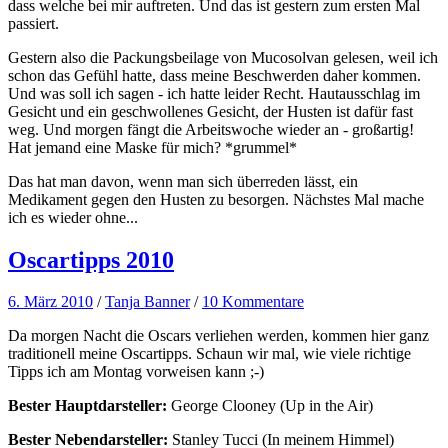
dass welche bei mir auftreten. Und das ist gestern zum ersten Mal
passiert.
Gestern also die Packungsbeilage von Mucosolvan gelesen, weil ich
schon das Gefühl hatte, dass meine Beschwerden daher kommen.
Und was soll ich sagen - ich hatte leider Recht. Hautausschlag im
Gesicht und ein geschwollenes Gesicht, der Husten ist dafür fast
weg. Und morgen fängt die Arbeitswoche wieder an - großartig!
Hat jemand eine Maske für mich? *grummel*
Das hat man davon, wenn man sich überreden lässt, ein
Medikament gegen den Husten zu besorgen. Nächstes Mal mache
ich es wieder ohne...
Oscartipps 2010
6. März 2010
/
Tanja Banner
/
10 Kommentare
Da morgen Nacht die Oscars verliehen werden, kommen hier ganz
traditionell meine Oscartipps. Schaun wir mal, wie viele richtige
Tipps ich am Montag vorweisen kann ;-)
Bester Hauptdarsteller:
George Clooney (Up in the Air)
Bester Nebendarsteller:
Stanley Tucci (In meinem Himmel)