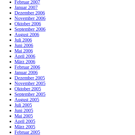
Februar 2007
Januar 2007
Dezember 2006
November 2006
Oktober 2006
September 2006
August 2006
Juli 2006
Juni 2006
Mai 2006
April 2006
März 2006
Februar 2006
Januar 2006
Dezember 2005
November 2005
Oktober 2005
September 2005
August 2005
Juli 2005
Juni 2005
Mai 2005
April 2005
März 2005
Februar 2005