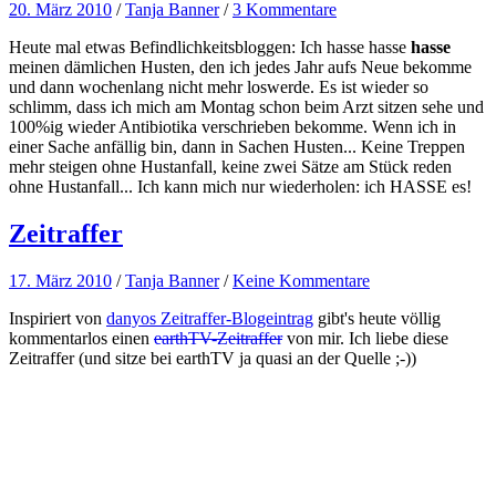
20. März 2010
/
Tanja Banner
/
3 Kommentare
Heute mal etwas Befindlichkeitsbloggen: Ich hasse hasse
hasse
meinen dämlichen Husten, den ich jedes Jahr aufs Neue bekomme
und dann wochenlang nicht mehr loswerde. Es ist wieder so
schlimm, dass ich mich am Montag schon beim Arzt sitzen sehe und
100%ig wieder Antibiotika verschrieben bekomme. Wenn ich in
einer Sache anfällig bin, dann in Sachen Husten... Keine Treppen
mehr steigen ohne Hustanfall, keine zwei Sätze am Stück reden
ohne Hustanfall... Ich kann mich nur wiederholen: ich HASSE es!
Zeitraffer
17. März 2010
/
Tanja Banner
/
Keine Kommentare
Inspiriert von
danyos Zeitraffer-Blogeintrag
gibt's heute völlig
kommentarlos einen
earthTV-Zeitraffer
von mir. Ich liebe diese
Zeitraffer (und sitze bei earthTV ja quasi an der Quelle ;-))