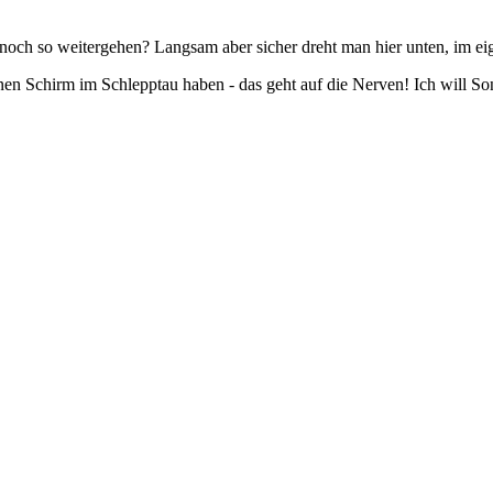
och so weitergehen? Langsam aber sicher dreht man hier unten, im eig
n Schirm im Schlepptau haben - das geht auf die Nerven! Ich will Sonn