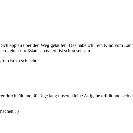
 Schlepptau über den Weg gelaufen. Das habe ich - ein Kind vom Land 
 - einer Großstadt - passiert, ist schon seltsam...
to ist zu schlecht...
r durchhält und 30 Tage lang unsere kleine Aufgabe erfüllt und sich d
machen ;-)