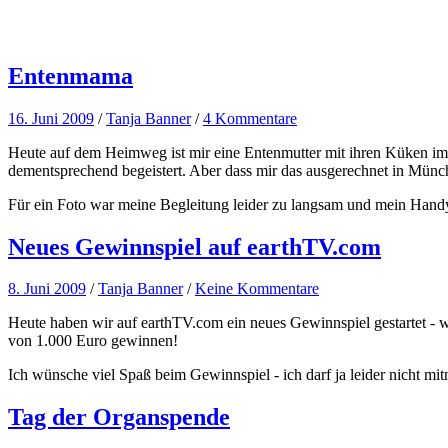
Entenmama
16. Juni 2009
/
Tanja Banner
/
4 Kommentare
Heute auf dem Heimweg ist mir eine Entenmutter mit ihren Küken im
dementsprechend begeistert. Aber dass mir das ausgerechnet in München
Für ein Foto war meine Begleitung leider zu langsam und mein Handyfo
Neues Gewinnspiel auf earthTV.com
8. Juni 2009
/
Tanja Banner
/
Keine Kommentare
Heute haben wir auf earthTV.com ein neues Gewinnspiel gestartet - we
von 1.000 Euro gewinnen!
Ich wünsche viel Spaß beim Gewinnspiel - ich darf ja leider nicht mit
Tag der Organspende