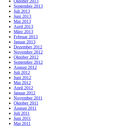
Oktober 2013
September 2013
Juli 2013
Juni 2013
Mai 2013
April 2013
März 2013
Februar 2013
Januar 2013
Dezember 2012
November 2012
Oktober 2012
September 2012
August 2012
Juli 2012
Juni 2012
Mai 2012
April 2012
Januar 2012
November 2011
Oktober 2011
August 2011
Juli 2011
Juni 2011
Mai 2011