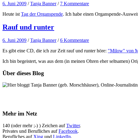
6. Juni 2009
/
Tanja Banner
/
7 Kommentare
Heute ist
Tag der Organspende
. Ich habe einen Organspende-Auswei
Rauf und runter
6. Juni 2009
/
Tanja Banner
/
6 Kommentare
Es gibt eine CD, die ich zur Zeit rauf und runter höre:
"Milow" von 
Ich bin begeistert, was aus dem (in meinen Ohren eher seltsamen) Or
Über dieses Blog
Hier bloggt Tanja Banner (geb. Morschhäuser), Online-Journalistin,
Mehr im Netz
140 (oder mehr ;-) ) Zeichen auf
Twitter
.
Privates und Berufliches auf
Facebook
.
Berufliches auf
Xing
und
LinkedIn
.