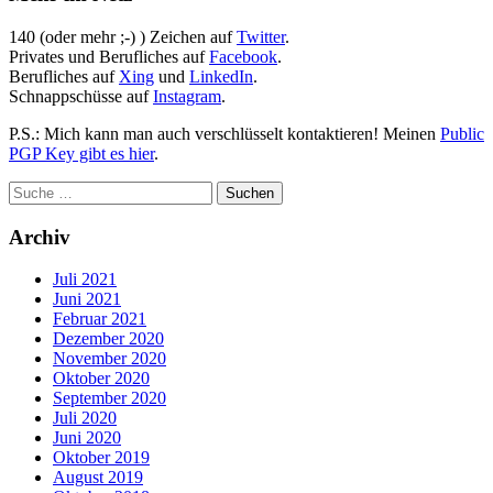
140 (oder mehr ;-) ) Zeichen auf
Twitter
.
Privates und Berufliches auf
Facebook
.
Berufliches auf
Xing
und
LinkedIn
.
Schnappschüsse auf
Instagram
.
P.S.: Mich kann man auch verschlüsselt kontaktieren! Meinen
Public
PGP Key gibt es hier
.
Archiv
Juli 2021
Juni 2021
Februar 2021
Dezember 2020
November 2020
Oktober 2020
September 2020
Juli 2020
Juni 2020
Oktober 2019
August 2019