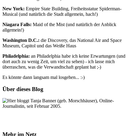
New York:
Empire State Building, Freiheitsstatue Spiderman-
Musical (und natürlich die Stadt allgemein, hach!)
Niagara Falls:
Maid of the Mist (und natürlich der Anblick
allgemein!)
Washington D.C.:
die Discovery, das National Air and Space
Museum, Capitol und das Weiße Haus
Philadelphia:
an Philadelphia habe ich keine Erwartungen (und
dort auch zu wenig Zeit, um viel zu sehen) - ich lasse mich
überraschen, was die Verwandtschaft geplant hat ;-)
Es könnte dann langsam mal losgehen... :-)
Über dieses Blog
Hier bloggt Tanja Banner (geb. Morschhäuser), Online-
Journalistin, seit Februar 2005.
Mehr im Netz