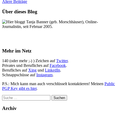
Ältere
Beiträge
Über dieses Blog
Hier bloggt Tanja Banner (geb. Morschhäuser), Online-
Journalistin, seit Februar 2005.
Mehr im Netz
140 (oder mehr ;-) ) Zeichen auf
Twitter
.
Privates und Berufliches auf
Facebook
.
Berufliches auf
Xing
und
LinkedIn
.
Schnappschüsse auf
Instagram
.
P.S.: Mich kann man auch verschlüsselt kontaktieren! Meinen
Public
PGP Key gibt es hier
.
Archiv