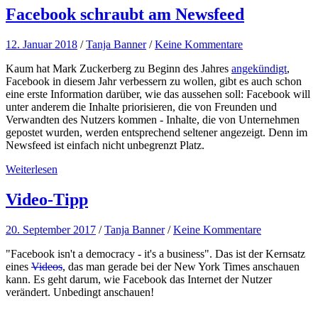
Facebook schraubt am Newsfeed
12. Januar 2018
/
Tanja Banner
/
Keine Kommentare
Kaum hat Mark Zuckerberg zu Beginn des Jahres
angekündigt
,
Facebook in diesem Jahr verbessern zu wollen, gibt es auch schon
eine erste Information darüber, wie das aussehen soll: Facebook will
unter anderem die Inhalte priorisieren, die von Freunden und
Verwandten des Nutzers kommen - Inhalte, die von Unternehmen
gepostet wurden, werden entsprechend seltener angezeigt. Denn im
Newsfeed ist einfach nicht unbegrenzt Platz.
Weiterlesen
Video-Tipp
20. September 2017
/
Tanja Banner
/
Keine Kommentare
"Facebook isn't a democracy - it's a business". Das ist der Kernsatz
eines
Videos
, das man gerade bei der New York Times anschauen
kann. Es geht darum, wie Facebook das Internet der Nutzer
verändert. Unbedingt anschauen!