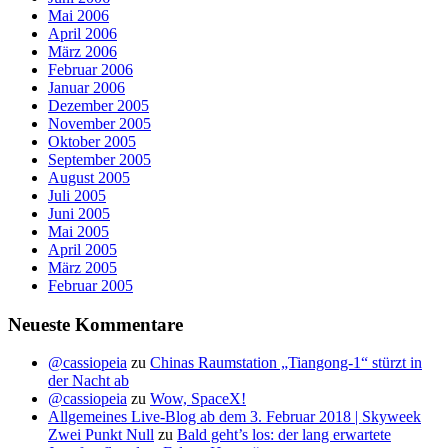
Mai 2006
April 2006
März 2006
Februar 2006
Januar 2006
Dezember 2005
November 2005
Oktober 2005
September 2005
August 2005
Juli 2005
Juni 2005
Mai 2005
April 2005
März 2005
Februar 2005
Neueste Kommentare
@cassiopeia
zu
Chinas Raumstation „Tiangong-1“ stürzt in
der Nacht ab
@cassiopeia
zu
Wow, SpaceX!
Allgemeines Live-Blog ab dem 3. Februar 2018 | Skyweek
Zwei Punkt Null
zu
Bald geht’s los: der lang erwartete