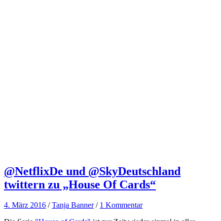
@NetflixDe und @SkyDeutschland
twittern zu „House Of Cards“
4. März 2016
/
Tanja Banner
/
1 Kommentar