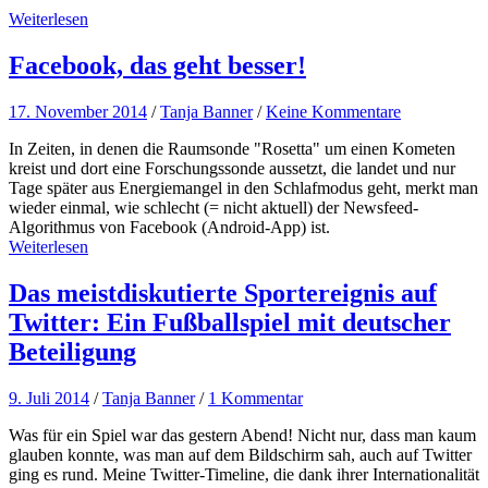
Weiterlesen
Facebook, das geht besser!
17. November 2014
/
Tanja Banner
/
Keine Kommentare
In Zeiten, in denen die Raumsonde "Rosetta" um einen Kometen
kreist und dort eine Forschungssonde aussetzt, die landet und nur
Tage später aus Energiemangel in den Schlafmodus geht, merkt man
wieder einmal, wie schlecht (= nicht aktuell) der Newsfeed-
Algorithmus von Facebook (Android-App) ist.
Weiterlesen
Das meistdiskutierte Sportereignis auf
Twitter: Ein Fußballspiel mit deutscher
Beteiligung
9. Juli 2014
/
Tanja Banner
/
1 Kommentar
Was für ein Spiel war das gestern Abend! Nicht nur, dass man kaum
glauben konnte, was man auf dem Bildschirm sah, auch auf Twitter
ging es rund. Meine Twitter-Timeline, die dank ihrer Internationalität