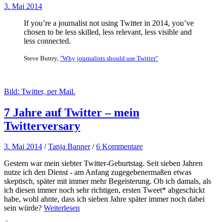
3. Mai 2014
If you’re a journalist not using Twitter in 2014, you’ve
chosen to be less skilled, less relevant, less visible and
less connected.
Steve Buttry,
"Why journalists should use Twitter"
Bild: Twitter, per Mail.
7 Jahre auf Twitter – mein
Twitterversary
3. Mai 2014
/
Tanja Banner
/
6 Kommentare
Gestern war mein siebter Twitter-Geburtstag. Seit sieben Jahren
nutze ich den Dienst - am Anfang zugegebenermaßen etwas
skeptisch, später mit immer mehr Begeisterung. Ob ich damals, als
ich diesen immer noch sehr richtigen, ersten Tweet* abgeschickt
habe, wohl ahnte, dass ich sieben Jahre später immer noch dabei
sein würde?
Weiterlesen