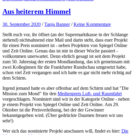
Aus heiterem Himmel
30. September 2020
/
Tanja Banner
/
Keine Kommentare
Stellt euch vor, ihr öffnet (an der Supermarktkasse in der Schlange
stehend) nichtsahnend eine Mail und darin steht, dass euer Projekt
für einen Preis nominiert ist - neben Projekten von Spiegel Online
und Zeit Online. Genau das ist mir in dieser Woche passiert -
vollkommen unerwartet. Denn ehrlich gesagt ist seit dem Projekt
zum 50. Jahrestag der ersten Mondlandung, das ich gemeinsam mit
zwei Kolleginnen für die Frankfurter Rundschau umgesetzt habe,
schon viel Zeit vergangen und ich hatte es gar nicht mehr richtig auf
dem Schirm.
Irgend jemand hatte es aber offenbar auf dem Schirm und hat "Die
Mission zum Mond" für den
Medienpreis Luft- und Raumfahrt
vorgeschlagen. Nominiert sind wir in der Kategorie Online - neben
je einem Projekt von Spiegel Online und Zeit Online. Am 29.
Oktober ist die Preisverleihung, bei der der Gewinner
bekanntgegeben wird. (Über gedrückte Daumen freuen wir uns
sehr!)
Wer sich das nominierte Projekt anschauen will, findet es hier:
Die