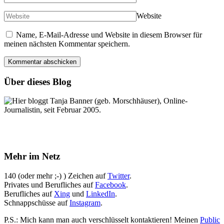
Website
Name, E-Mail-Adresse und Website in diesem Browser für
meinen nächsten Kommentar speichern.
Über dieses Blog
Hier bloggt Tanja Banner (geb. Morschhäuser), Online-
Journalistin, seit Februar 2005.
Mehr im Netz
140 (oder mehr ;-) ) Zeichen auf
Twitter
.
Privates und Berufliches auf
Facebook
.
Berufliches auf
Xing
und
LinkedIn
.
Schnappschüsse auf
Instagram
.
P.S.: Mich kann man auch verschlüsselt kontaktieren! Meinen
Public