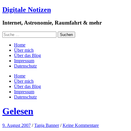
Digitale Notizen
Internet, Astronomie, Raumfahrt & mehr
Home
Über mich
Über das Blog
Impressum
Datenschutz
Home
Über mich
Über das Blog
Impressum
Datenschutz
Gelesen
9. August 2007
/
Tanja Banner
/
Keine Kommentare