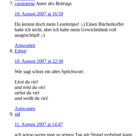
cassiopeia
Autor des Beitrags
10. August 2007 at 16:59
Du kennst doch mein Lesetempo! ;-) Einen Bücherkoffer
hatte ich nicht, aber ich habe mein Gewichtslimit voll
ausgeschöpft ;-)
Antworten
Edgar
10. August 2007 at 22:30
Wie sagt schon ein altes Sprichwort:
Liest du viel
und reist du viel
siehst du viel
und weißt du viel.
Antworten
sid
11. August 2007 at 14:47
ach wieso wenn man so seinen Tag am Strand verbringt kann