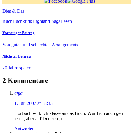
Dies & Das
Buch
Buchkritik
Highland-Saga
Lesen
Vorheriger Beitrag
Von guten und schlechten Arrangements
Nächster Beitrag
20 Jahre später
2 Kommentare
anja
1. Juli 2007 at 18:33
Hört sich wirklich klasse an das Buch. Würd ich auch gern
lesen, aber auf Deutsch ;)
Antworten