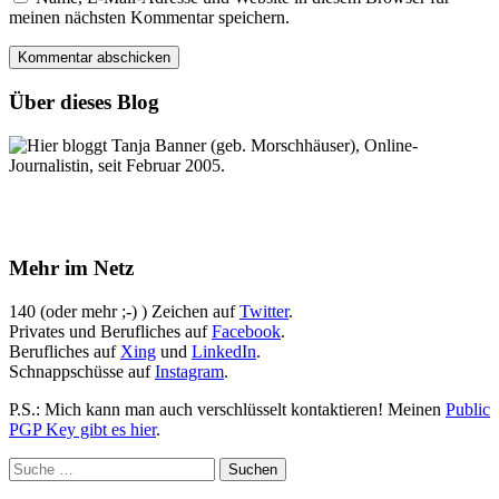
meinen nächsten Kommentar speichern.
Über dieses Blog
Hier bloggt Tanja Banner (geb. Morschhäuser), Online-
Journalistin, seit Februar 2005.
Mehr im Netz
140 (oder mehr ;-) ) Zeichen auf
Twitter
.
Privates und Berufliches auf
Facebook
.
Berufliches auf
Xing
und
LinkedIn
.
Schnappschüsse auf
Instagram
.
P.S.: Mich kann man auch verschlüsselt kontaktieren! Meinen
Public
PGP Key gibt es hier
.