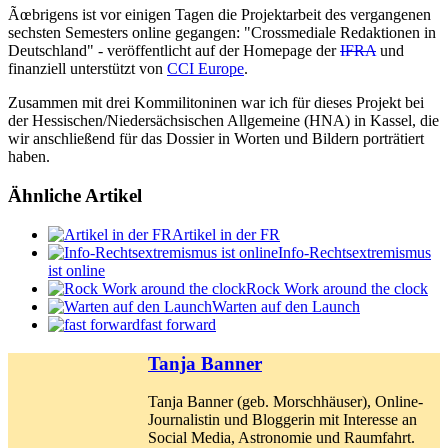
Ãœbrigens ist vor einigen Tagen die Projektarbeit des vergangenen
sechsten Semesters online gegangen: "Crossmediale Redaktionen in
Deutschland" - veröffentlicht auf der Homepage der
IFRA
und
finanziell unterstützt von
CCI Europe
.
Zusammen mit drei Kommilitoninen war ich für dieses Projekt bei
der Hessischen/Niedersächsischen Allgemeine (HNA) in Kassel, die
wir anschließend für das Dossier in Worten und Bildern porträtiert
haben.
Ähnliche Artikel
Artikel in der FR
Info-Rechtsextremismus
ist online
Rock Work around the clock
Warten auf den Launch
fast forward
Tanja Banner
Tanja Banner (geb. Morschhäuser), Online-
Journalistin und Bloggerin mit Interesse an
Social Media, Astronomie und Raumfahrt.