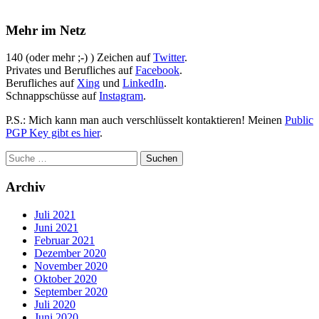
Mehr im Netz
140 (oder mehr ;-) ) Zeichen auf
Twitter
.
Privates und Berufliches auf
Facebook
.
Berufliches auf
Xing
und
LinkedIn
.
Schnappschüsse auf
Instagram
.
P.S.: Mich kann man auch verschlüsselt kontaktieren! Meinen
Public
PGP Key gibt es hier
.
Archiv
Juli 2021
Juni 2021
Februar 2021
Dezember 2020
November 2020
Oktober 2020
September 2020
Juli 2020
Juni 2020