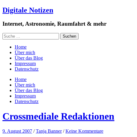
Digitale Notizen
Internet, Astronomie, Raumfahrt & mehr
Home
Über mich
Über das Blog
Impressum
Datenschutz
Home
Über mich
Über das Blog
Impressum
Datenschutz
Crossmediale Redaktionen
9. August 2007
/
Tanja Banner
/
Keine Kommentare