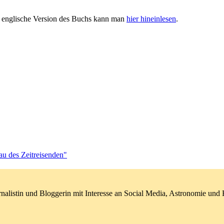
ie englische Version des Buchs kann man
hier hineinlesen
.
au des Zeitreisenden"
nalistin und Bloggerin mit Interesse an Social Media, Astronomie un