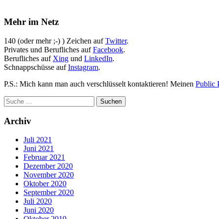
Mehr im Netz
140 (oder mehr ;-) ) Zeichen auf
Twitter
.
Privates und Berufliches auf
Facebook
.
Berufliches auf
Xing
und
LinkedIn
.
Schnappschüsse auf
Instagram
.
P.S.: Mich kann man auch verschlüsselt kontaktieren! Meinen
Public 
Archiv
Juli 2021
Juni 2021
Februar 2021
Dezember 2020
November 2020
Oktober 2020
September 2020
Juli 2020
Juni 2020
Oktober 2019