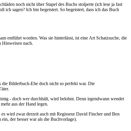
hläden noch nicht über Stapel des Buchs stolperte (ich lese ja fast
ll ich sagen? Ich bin begeistert. So begeistert, dass ich das Buch
 entführt worden. Was sie hinterlässt, ist eine Art Schatzsuche, die
en Hinweisen nach.
s die Bilderbuch-Ehe doch nicht so perfekt war. Die
äter.
atmig - doch wer durchhält, wird belohnt. Denn irgendwann wendet
 mehr aus der Hand legen.
- es wird zwar derzeit auch mit Regisseur David Fincher und Ben
m ein, der besser war als die Buchvorlage).