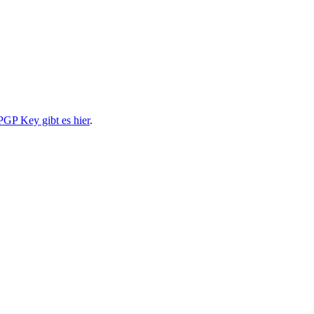
PGP Key gibt es hier
.