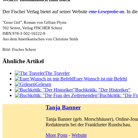
Der Fischer Verlag bietet auf seiner Website
eine Leseprobe an
. In d
"Gone Girl", Roman von Gillian Flynn
592 Seiten, Verlag FISCHER Scherz
ISBN 978-3-502-10222-9
Aus dem Amerikanischen von Christine Strüh
Bild: Fischer Scherz
Ähnliche Artikel
The Traveler
Euer Wunsch ist mir Befehl
Gelesen
Buchkritik: "Der Historiker"
Buchkritik: "Die Fr
Tanja Banner
Tanja Banner (geb. Morschhäuser), Online-Jour
Redakteurin bei der Frankfurter Rundschau.
More Posts
-
Website