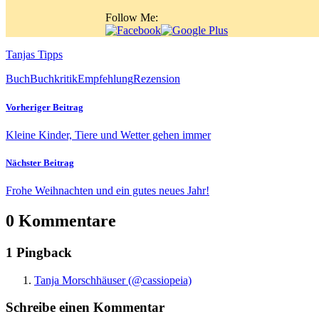
Follow Me:
Tanjas Tipps
Buch
Buchkritik
Empfehlung
Rezension
Vorheriger Beitrag
Kleine Kinder, Tiere und Wetter gehen immer
Nächster Beitrag
Frohe Weihnachten und ein gutes neues Jahr!
0 Kommentare
1 Pingback
Tanja Morschhäuser (@cassiopeia)
Schreibe einen Kommentar