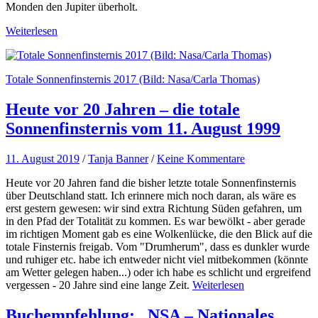
Monden den Jupiter überholt.
Weiterlesen
Totale Sonnenfinsternis 2017 (Bild: Nasa/Carla Thomas)
Heute vor 20 Jahren – die totale
Sonnenfinsternis vom 11. August 1999
11. August 2019
/
Tanja Banner
/
Keine Kommentare
Heute vor 20 Jahren fand die bisher letzte totale Sonnenfinsternis
über Deutschland statt. Ich erinnere mich noch daran, als wäre es
erst gestern gewesen: wir sind extra Richtung Süden gefahren, um
in den Pfad der Totalität zu kommen. Es war bewölkt - aber gerade
im richtigen Moment gab es eine Wolkenlücke, die den Blick auf die
totale Finsternis freigab. Vom "Drumherum", dass es dunkler wurde
und ruhiger etc. habe ich entweder nicht viel mitbekommen (könnte
am Wetter gelegen haben...) oder ich habe es schlicht und ergreifend
vergessen - 20 Jahre sind eine lange Zeit.
Weiterlesen
Buchempfehlung: „NSA – Nationales