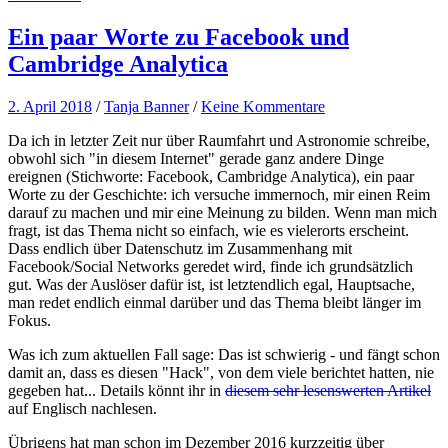
Ein paar Worte zu Facebook und
Cambridge Analytica
2. April 2018
/
Tanja Banner
/
Keine Kommentare
Da ich in letzter Zeit nur über Raumfahrt und Astronomie schreibe,
obwohl sich "in diesem Internet" gerade ganz andere Dinge
ereignen (Stichworte: Facebook, Cambridge Analytica), ein paar
Worte zu der Geschichte: ich versuche immernoch, mir einen Reim
darauf zu machen und mir eine Meinung zu bilden. Wenn man mich
fragt, ist das Thema nicht so einfach, wie es vielerorts erscheint.
Dass endlich über Datenschutz im Zusammenhang mit
Facebook/Social Networks geredet wird, finde ich grundsätzlich
gut. Was der Auslöser dafür ist, ist letztendlich egal, Hauptsache,
man redet endlich einmal darüber und das Thema bleibt länger im
Fokus.
Was ich zum aktuellen Fall sage: Das ist schwierig - und fängt schon
damit an, dass es diesen "Hack", von dem viele berichtet hatten, nie
gegeben hat... Details könnt ihr in
diesem sehr lesenswerten Artikel
auf Englisch nachlesen.
Übrigens hat man schon im Dezember 2016 kurzzeitig über