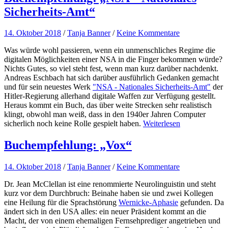
Sicherheits-Amt“
14. Oktober 2018
/
Tanja Banner
/
Keine Kommentare
Was würde wohl passieren, wenn ein unmenschliches Regime die
digitalen Möglichkeiten einer NSA in die Finger bekommen würde?
Nichts Gutes, so viel steht fest, wenn man kurz darüber nachdenkt.
Andreas Eschbach hat sich darüber ausführlich Gedanken gemacht
und für sein neuestes Werk
"NSA - Nationales Sicherheits-Amt"
der
Hitler-Regierung allerhand digitale Waffen zur Verfügung gestellt.
Heraus kommt ein Buch, das über weite Strecken sehr realistisch
klingt, obwohl man weiß, dass in den 1940er Jahren Computer
sicherlich noch keine Rolle gespielt haben.
Weiterlesen
Buchempfehlung: „Vox“
14. Oktober 2018
/
Tanja Banner
/
Keine Kommentare
Dr. Jean McClellan ist eine renommierte Neurolinguistin und steht
kurz vor dem Durchbruch: Beinahe haben sie und zwei Kollegen
eine Heilung für die Sprachstörung
Wernicke-Aphasie
gefunden. Da
ändert sich in den USA alles: ein neuer Präsident kommt an die
Macht, der von einem ehemaligen Fernsehprediger angetrieben und