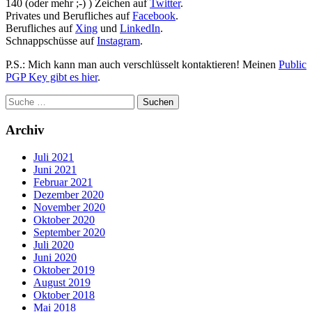
140 (oder mehr ;-) ) Zeichen auf
Twitter
.
Privates und Berufliches auf
Facebook
.
Berufliches auf
Xing
und
LinkedIn
.
Schnappschüsse auf
Instagram
.
P.S.: Mich kann man auch verschlüsselt kontaktieren! Meinen
Public
PGP Key gibt es hier
.
Archiv
Juli 2021
Juni 2021
Februar 2021
Dezember 2020
November 2020
Oktober 2020
September 2020
Juli 2020
Juni 2020
Oktober 2019
August 2019
Oktober 2018
Mai 2018