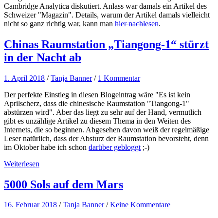
Cambridge Analytica diskutiert. Anlass war damals ein Artikel des
Schweizer "Magazin". Details, warum der Artikel damals vielleicht
nicht so ganz richtig war, kann man
hier nachlesen
.
Chinas Raumstation „Tiangong-1“ stürzt
in der Nacht ab
1. April 2018
/
Tanja Banner
/
1 Kommentar
Der perfekte Einstieg in diesen Blogeintrag wäre "Es ist kein
Aprilscherz, dass die chinesische Raumstation "Tiangong-1"
abstürzen wird". Aber das liegt zu sehr auf der Hand, vermutlich
gibt es unzählige Artikel zu diesem Thema in den Weiten des
Internets, die so beginnen. Abgesehen davon weiß der regelmäßige
Leser natürlich, dass der Absturz der Raumstation bevorsteht, denn
im Oktober habe ich schon
darüber gebloggt
;-)
Weiterlesen
5000 Sols auf dem Mars
16. Februar 2018
/
Tanja Banner
/
Keine Kommentare