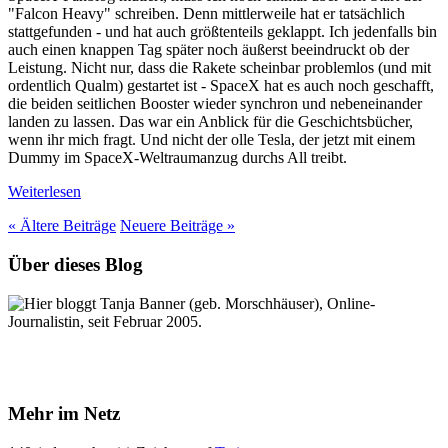
"Falcon Heavy" schreiben. Denn mittlerweile hat er tatsächlich
stattgefunden - und hat auch größtenteils geklappt. Ich jedenfalls bin
auch einen knappen Tag später noch äußerst beeindruckt ob der
Leistung. Nicht nur, dass die Rakete scheinbar problemlos (und mit
ordentlich Qualm) gestartet ist - SpaceX hat es auch noch geschafft,
die beiden seitlichen Booster wieder synchron und nebeneinander
landen zu lassen. Das war ein Anblick für die Geschichtsbücher,
wenn ihr mich fragt. Und nicht der olle Tesla, der jetzt mit einem
Dummy im SpaceX-Weltraumanzug durchs All treibt.
Weiterlesen
« Ältere
Beiträge
Neuere
Beiträge
»
Über dieses Blog
Hier bloggt Tanja Banner (geb. Morschhäuser), Online-
Journalistin, seit Februar 2005.
Mehr im Netz