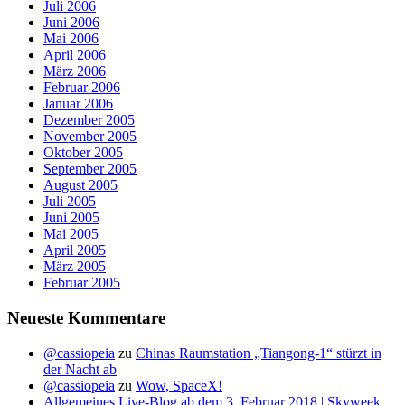
Juli 2006
Juni 2006
Mai 2006
April 2006
März 2006
Februar 2006
Januar 2006
Dezember 2005
November 2005
Oktober 2005
September 2005
August 2005
Juli 2005
Juni 2005
Mai 2005
April 2005
März 2005
Februar 2005
Neueste Kommentare
@cassiopeia
zu
Chinas Raumstation „Tiangong-1“ stürzt in
der Nacht ab
@cassiopeia
zu
Wow, SpaceX!
Allgemeines Live-Blog ab dem 3. Februar 2018 | Skyweek