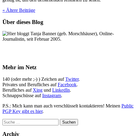
« Ältere
Beiträge
Über dieses Blog
Hier bloggt Tanja Banner (geb. Morschhäuser), Online-
Journalistin, seit Februar 2005.
Mehr im Netz
140 (oder mehr ;-) ) Zeichen auf
Twitter
.
Privates und Berufliches auf
Facebook
.
Berufliches auf
Xing
und
LinkedIn
.
Schnappschüsse auf
Instagram
.
P.S.: Mich kann man auch verschlüsselt kontaktieren! Meinen
Public
PGP Key gibt es hier
.
Archiv