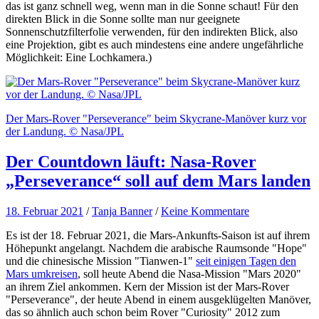
das ist ganz schnell weg, wenn man in die Sonne schaut! Für den
direkten Blick in die Sonne sollte man nur geeignete
Sonnenschutzfilterfolie verwenden, für den indirekten Blick, also
eine Projektion, gibt es auch mindestens eine andere ungefährliche
Möglichkeit: Eine Lochkamera.)
Der Mars-Rover "Perseverance" beim Skycrane-Manöver kurz vor
der Landung. © Nasa/JPL
Der Countdown läuft: Nasa-Rover
„Perseverance“ soll auf dem Mars landen
18. Februar 2021
/
Tanja Banner
/
Keine Kommentare
Es ist der 18. Februar 2021, die Mars-Ankunfts-Saison ist auf ihrem
Höhepunkt angelangt. Nachdem die arabische Raumsonde "Hope"
und die chinesische Mission "Tianwen-1"
seit einigen Tagen den
Mars umkreisen
, soll heute Abend die Nasa-Mission "Mars 2020"
an ihrem Ziel ankommen. Kern der Mission ist der Mars-Rover
"Perseverance", der heute Abend in einem ausgeklügelten Manöver,
das so ähnlich auch schon beim Rover "Curiosity" 2012 zum