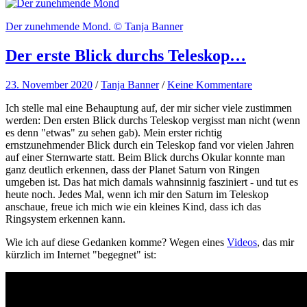
Der zunehmende Mond. © Tanja Banner
Der erste Blick durchs Teleskop…
23. November 2020
/
Tanja Banner
/
Keine Kommentare
Ich stelle mal eine Behauptung auf, der mir sicher viele zustimmen
werden: Den ersten Blick durchs Teleskop vergisst man nicht (wenn
es denn "etwas" zu sehen gab). Mein erster richtig
ernstzunehmender Blick durch ein Teleskop fand vor vielen Jahren
auf einer Sternwarte statt. Beim Blick durchs Okular konnte man
ganz deutlich erkennen, dass der Planet Saturn von Ringen
umgeben ist. Das hat mich damals wahnsinnig fasziniert - und tut es
heute noch. Jedes Mal, wenn ich mir den Saturn im Teleskop
anschaue, freue ich mich wie ein kleines Kind, dass ich das
Ringsystem erkennen kann.
Wie ich auf diese Gedanken komme? Wegen eines
Videos
, das mir
kürzlich im Internet "begegnet" ist: