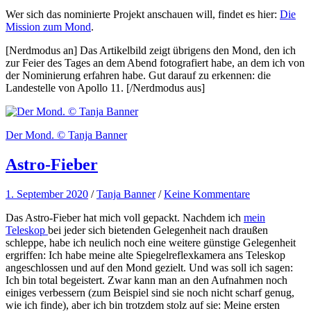
Wer sich das nominierte Projekt anschauen will, findet es hier:
Die
Mission zum Mond
.
[Nerdmodus an] Das Artikelbild zeigt übrigens den Mond, den ich
zur Feier des Tages an dem Abend fotografiert habe, an dem ich von
der Nominierung erfahren habe. Gut darauf zu erkennen: die
Landestelle von Apollo 11. [/Nerdmodus aus]
Der Mond. © Tanja Banner
Astro-Fieber
1. September 2020
/
Tanja Banner
/
Keine Kommentare
Das Astro-Fieber hat mich voll gepackt. Nachdem ich
mein
Teleskop
bei jeder sich bietenden Gelegenheit nach draußen
schleppe, habe ich neulich noch eine weitere günstige Gelegenheit
ergriffen: Ich habe meine alte Spiegelreflexkamera ans Teleskop
angeschlossen und auf den Mond gezielt. Und was soll ich sagen:
Ich bin total begeistert. Zwar kann man an den Aufnahmen noch
einiges verbessern (zum Beispiel sind sie noch nicht scharf genug,
wie ich finde), aber ich bin trotzdem stolz auf sie: Meine ersten