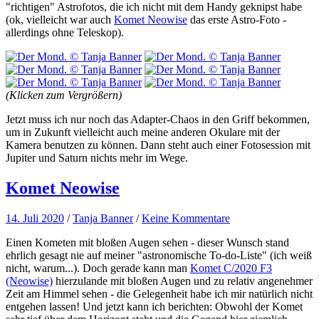
"richtigen" Astrofotos, die ich nicht mit dem Handy geknipst habe
(ok, vielleicht war auch
Komet Neowise
das erste Astro-Foto -
allerdings ohne Teleskop).
(Klicken zum Vergrößern)
Jetzt muss ich nur noch das Adapter-Chaos in den Griff bekommen,
um in Zukunft vielleicht auch meine anderen Okulare mit der
Kamera benutzen zu können. Dann steht auch einer Fotosession mit
Jupiter und Saturn nichts mehr im Wege.
Komet Neowise
14. Juli 2020
/
Tanja Banner
/
Keine Kommentare
Einen Kometen mit bloßen Augen sehen - dieser Wunsch stand
ehrlich gesagt nie auf meiner "astronomische To-do-Liste" (ich weiß
nicht, warum...). Doch gerade kann man
Komet C/2020 F3
(Neowise)
hierzulande mit bloßen Augen und zu relativ angenehmer
Zeit am Himmel sehen - die Gelegenheit habe ich mir natürlich nicht
entgehen lassen! Und jetzt kann ich berichten: Obwohl der Komet