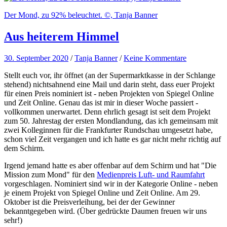
Der Mond, zu 92% beleuchtet. ©, Tanja Banner
Aus heiterem Himmel
30. September 2020
/
Tanja Banner
/
Keine Kommentare
Stellt euch vor, ihr öffnet (an der Supermarktkasse in der Schlange
stehend) nichtsahnend eine Mail und darin steht, dass euer Projekt
für einen Preis nominiert ist - neben Projekten von Spiegel Online
und Zeit Online. Genau das ist mir in dieser Woche passiert -
vollkommen unerwartet. Denn ehrlich gesagt ist seit dem Projekt
zum 50. Jahrestag der ersten Mondlandung, das ich gemeinsam mit
zwei Kolleginnen für die Frankfurter Rundschau umgesetzt habe,
schon viel Zeit vergangen und ich hatte es gar nicht mehr richtig auf
dem Schirm.
Irgend jemand hatte es aber offenbar auf dem Schirm und hat "Die
Mission zum Mond" für den
Medienpreis Luft- und Raumfahrt
vorgeschlagen. Nominiert sind wir in der Kategorie Online - neben
je einem Projekt von Spiegel Online und Zeit Online. Am 29.
Oktober ist die Preisverleihung, bei der der Gewinner
bekanntgegeben wird. (Über gedrückte Daumen freuen wir uns
sehr!)