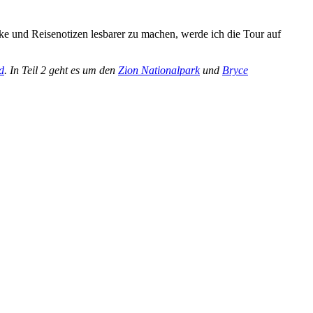
e und Reisenotizen lesbarer zu machen, werde ich die Tour auf
d
. In Teil 2 geht es um den
Zion Nationalpark
und
Bryce