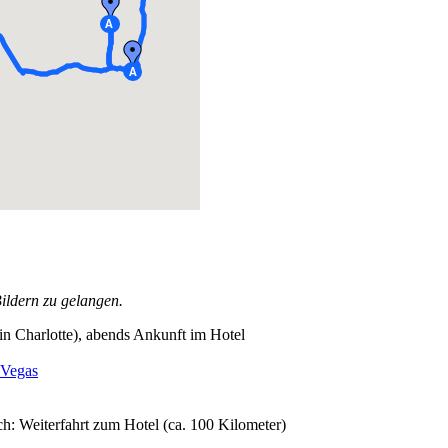
Bildern zu gelangen.
n Charlotte), abends Ankunft im Hotel
 Vegas
h: Weiterfahrt zum Hotel (ca. 100 Kilometer)