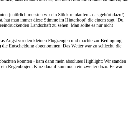
 (natürlich mussten wir ein Stück reinlaufen - das gehört dazu!)
ist, hat man immer diese Stimme im Hinterkopf, die einem sagt "Du
beeindruckenden Landschaft zu sehen. Man sollte es nur nicht
etwas Angst vor den kleinen Flugzeugen und machte zur Bedingung,
en) die Entscheidung abgenommen: Das Wetter war zu schlecht, die
bachten konnten - kam dann mein absolutes Highlight: Wir standen
n ein Regenbogen. Kurz darauf kam noch ein zweiter dazu. Es war