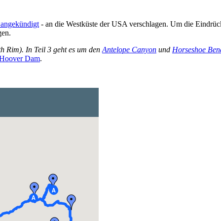
 angekündigt
- an die Westküste der USA verschlagen. Um die Eindrück
gen.
h Rim). In Teil 3 geht es um den
Antelope Canyon
und
Horseshoe Ben
Hoover Dam
.