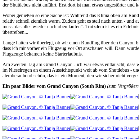
der Shuttlebus nicht anfährt. Erst dort ist man etwas ungestörter und 
Wobei genießen so eine Sache ist: Während das Klima oben am Rand 
relativ schnell ziemlich warm. Zudem geht es steil nach unten - und
musst das alles wieder nach oben laufen". Trotzdem ist es ein Erlebn
übertreiben...
Lange hatten wir überlegt, ob wir einen Rundflug über den Canyon b
dass ich mir vorher ein Flugzeug vor Ort anschauen will. Dann wurde
Flugzeuge bekamen keine Starterlaubnis.
Am zweiten Tag am Grand Canyon - ich war etwas enttäuscht, dass 
im Nieselregen an einem Aussichtspunkt weit ab vom Shuttlebus - un
atemberaubend schön, das ist ein Moment, den wir sicher nicht verge
Ein paar Bilder vom Grand Canyon (South Rim)
(zum Vergrößern 