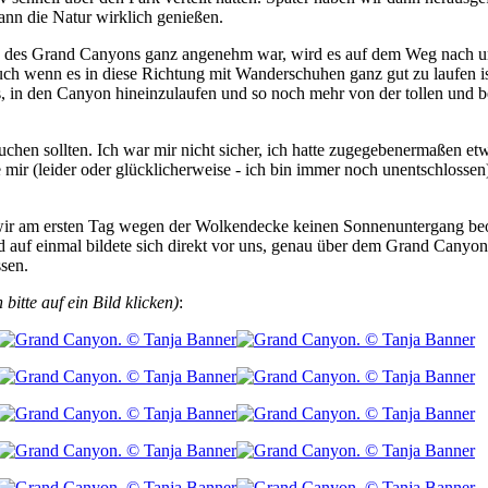
kann die Natur wirklich genießen.
des Grand Canyons ganz angenehm war, wird es auf dem Weg nach unten
 auch wenn es in diese Richtung mit Wanderschuhen ganz gut zu laufen 
is, in den Canyon hineinzulaufen und so noch mehr von der tollen und 
uchen sollten. Ich war mir nicht sicher, ich hatte zugegebenermaßen 
 mir (leider oder glücklicherweise - ich bin immer noch unentschloss
wir am ersten Tag wegen der Wolkendecke keinen Sonnenuntergang beo
d auf einmal bildete sich direkt vor uns, genau über dem Grand Canyo
ssen.
bitte auf ein Bild klicken)
: