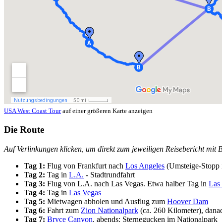
USA West Coast Tour
auf einer größeren Karte anzeigen
Die Route
Auf Verlinkungen klicken, um direkt zum jeweiligen Reisebericht mit 
Tag 1:
Flug von Frankfurt nach
Los Angeles
(Umsteige-Stopp i
Tag 2:
Tag in
L.A.
- Stadtrundfahrt
Tag 3:
Flug von L.A. nach Las Vegas. Etwa halber Tag in
Las
Tag 4:
Tag in
Las Vegas
Tag 5:
Mietwagen abholen und Ausflug zum
Hoover Dam
Tag 6:
Fahrt zum
Zion Nationalpark
(ca. 260 Kilometer), danac
Tag 7:
Bryce Canyon
, abends: Sternegucken im Nationalpark