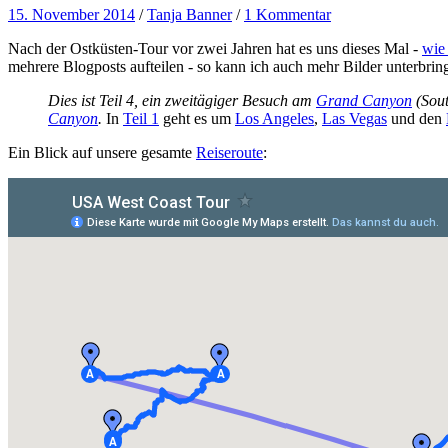
15. November 2014
/
Tanja Banner
/
1 Kommentar
Nach der Ostküsten-Tour vor zwei Jahren hat es uns dieses Mal -
wie
mehrere Blogposts aufteilen - so kann ich auch mehr Bilder unterbrin
Dies ist Teil 4, ein zweitägiger Besuch am
Grand Canyon
(Sout
Canyon
.
In
Teil 1
geht es um
Los Angeles
,
Las Vegas
und den
Ein Blick auf unsere gesamte
Reiseroute
: