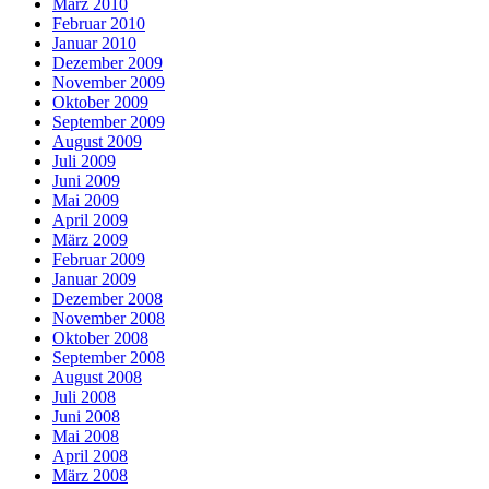
März 2010
Februar 2010
Januar 2010
Dezember 2009
November 2009
Oktober 2009
September 2009
August 2009
Juli 2009
Juni 2009
Mai 2009
April 2009
März 2009
Februar 2009
Januar 2009
Dezember 2008
November 2008
Oktober 2008
September 2008
August 2008
Juli 2008
Juni 2008
Mai 2008
April 2008
März 2008