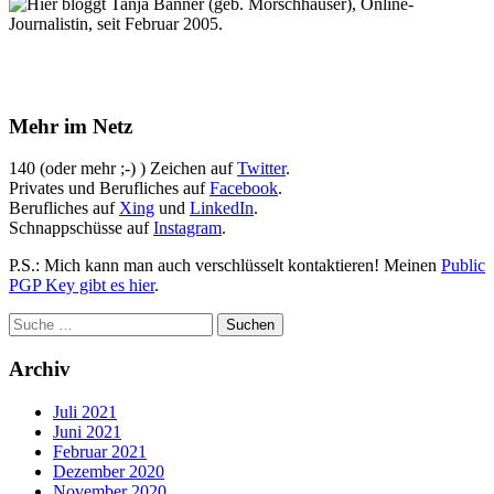
Hier bloggt Tanja Banner (geb. Morschhäuser), Online-
Journalistin, seit Februar 2005.
Mehr im Netz
140 (oder mehr ;-) ) Zeichen auf
Twitter
.
Privates und Berufliches auf
Facebook
.
Berufliches auf
Xing
und
LinkedIn
.
Schnappschüsse auf
Instagram
.
P.S.: Mich kann man auch verschlüsselt kontaktieren! Meinen
Public
PGP Key gibt es hier
.
Archiv
Juli 2021
Juni 2021
Februar 2021
Dezember 2020
November 2020