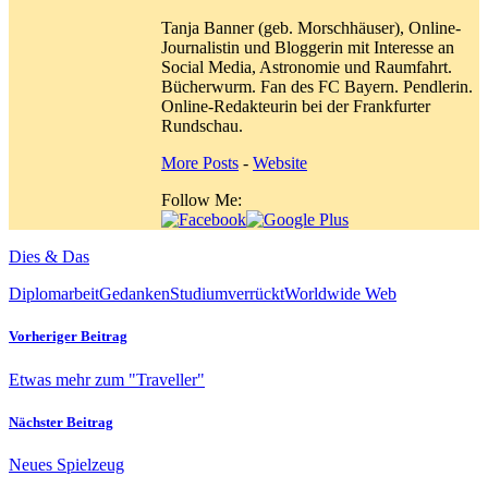
Tanja Banner (geb. Morschhäuser), Online-
Journalistin und Bloggerin mit Interesse an
Social Media, Astronomie und Raumfahrt.
Bücherwurm. Fan des FC Bayern. Pendlerin.
Online-Redakteurin bei der Frankfurter
Rundschau.
More Posts
-
Website
Follow Me:
Dies & Das
Diplomarbeit
Gedanken
Studium
verrückt
Worldwide Web
Vorheriger Beitrag
Etwas mehr zum "Traveller"
Nächster Beitrag
Neues Spielzeug