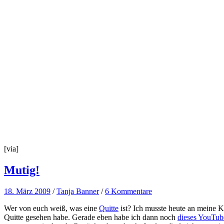
[via]
Mutig!
18. März 2009
/
Tanja Banner
/
6 Kommentare
Wer von euch weiß, was eine
Quitte
ist? Ich musste heute an meine 
Quitte gesehen habe. Gerade eben habe ich dann noch
dieses YouTub