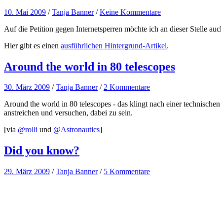
10. Mai 2009
/
Tanja Banner
/
Keine Kommentare
Auf die Petition gegen Internetsperren möchte ich an dieser Stelle a
Hier gibt es einen
ausführlichen Hintergrund-Artikel
.
Around the world in 80 telescopes
30. März 2009
/
Tanja Banner
/
2 Kommentare
Around the world in 80 telescopes - das klingt nach einer technisch
anstreichen und versuchen, dabei zu sein.
[via
@rolli
und
@Astronautics
]
Did you know?
29. März 2009
/
Tanja Banner
/
5 Kommentare