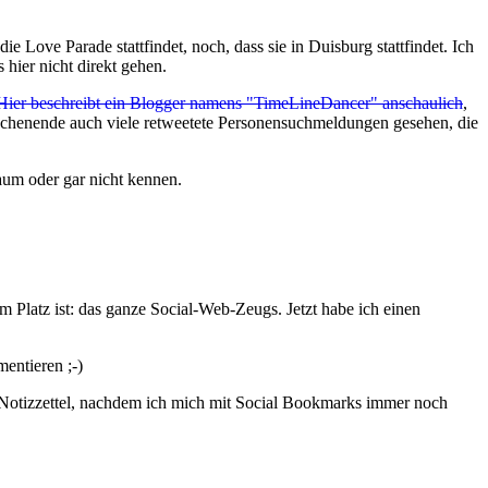
e Love Parade stattfindet, noch, dass sie in Duisburg stattfindet. Ich
hier nicht direkt gehen.
Hier beschreibt ein Blogger namens "TimeLineDancer" anschaulich
,
ochenende auch viele retweetete Personensuchmeldungen gesehen, die
aum oder gar nicht kennen.
 Platz ist: das ganze Social-Web-Zeugs. Jetzt habe ich einen
entieren ;-)
n Notizzettel, nachdem ich mich mit Social Bookmarks immer noch