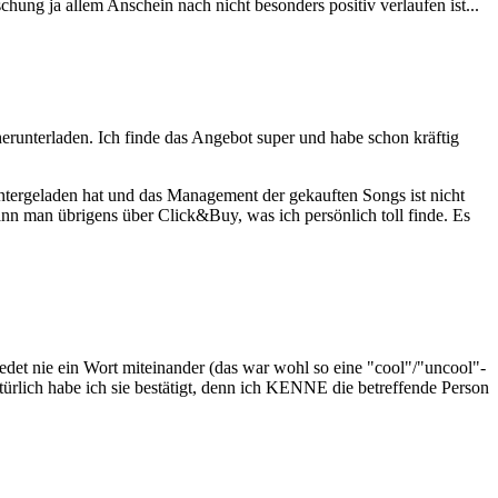
ung ja allem Anschein nach nicht besonders positiv verlaufen ist...
erunterladen. Ich finde das Angebot super und habe schon kräftig
untergeladen hat und das Management der gekauften Songs ist nicht
kann man übrigens über Click&Buy, was ich persönlich toll finde. Es
det nie ein Wort miteinander (das war wohl so eine "cool"/"uncool"-
rlich habe ich sie bestätigt, denn ich KENNE die betreffende Person