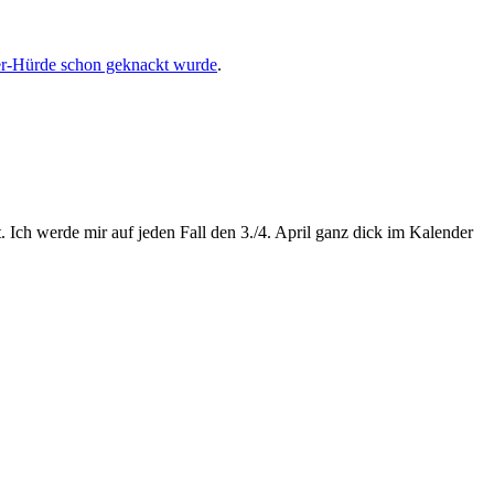
er-Hürde schon geknackt wurde
.
 Ich werde mir auf jeden Fall den 3./4. April ganz dick im Kalender