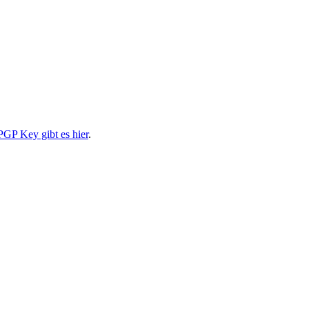
PGP Key gibt es hier
.