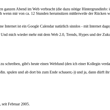
en ganzen Abend im Web verbracht (die dazu nötige Hintergrundinfo: i
nn mir von ca. 12 Stunden herumsitzen mittlerweile der Rücken weh tu
Internet ist ein Google Calendar natürlich sinnlos - mit Internet dage
n. Und mich wieder mehr mit dem Web 2.0, Trends, Hypes und der Zuku
 schreiben, gibt's heute einen Webfund (den ich einer Kollegin verdan
n. spulen und ab dort bis zum Ende schauen;-)) und ja, dann dürft ih
 seit Februar 2005.