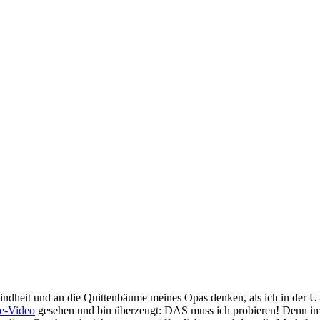
Kindheit und an die Quittenbäume meines Opas denken, als ich in der
e-Video
gesehen und bin überzeugt: DAS muss ich probieren! Denn im G