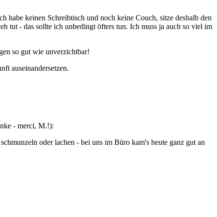
ch habe keinen Schreibtisch und noch keine Couch, sitze deshalb den
t - das sollte ich unbedingt öfters tun. Ich muss ja auch so viel im
gen so gut wie unverzichtbar!
nft auseinandersetzen.
ke - merci, M.!):
r schmunzeln oder lachen - bei uns im Büro kam's heute ganz gut an