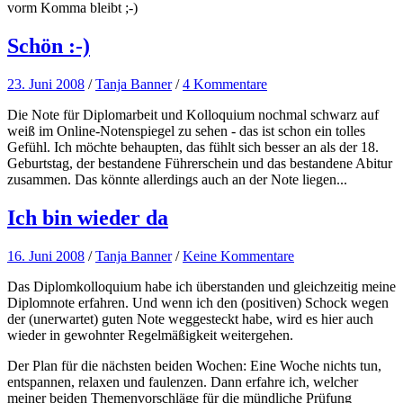
vorm Komma bleibt ;-)
Schön :-)
23. Juni 2008
/
Tanja Banner
/
4 Kommentare
Die Note für Diplomarbeit und Kolloquium nochmal schwarz auf
weiß im Online-Notenspiegel zu sehen - das ist schon ein tolles
Gefühl. Ich möchte behaupten, das fühlt sich besser an als der 18.
Geburtstag, der bestandene Führerschein und das bestandene Abitur
zusammen. Das könnte allerdings auch an der Note liegen...
Ich bin wieder da
16. Juni 2008
/
Tanja Banner
/
Keine Kommentare
Das Diplomkolloquium habe ich überstanden und gleichzeitig meine
Diplomnote erfahren. Und wenn ich den (positiven) Schock wegen
der (unerwartet) guten Note weggesteckt habe, wird es hier auch
wieder in gewohnter Regelmäßigkeit weitergehen.
Der Plan für die nächsten beiden Wochen: Eine Woche nichts tun,
entspannen, relaxen und faulenzen. Dann erfahre ich, welcher
meiner beiden Themenvorschläge für die mündliche Prüfung