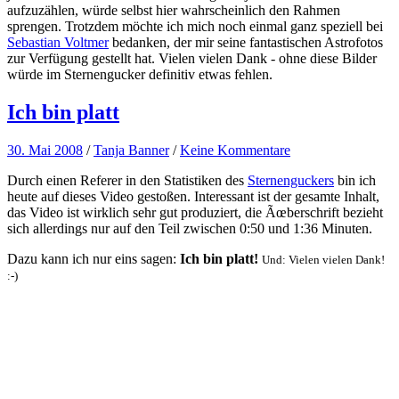
aufzuzählen, würde selbst hier wahrscheinlich den Rahmen
sprengen. Trotzdem möchte ich mich noch einmal ganz speziell bei
Sebastian Voltmer
bedanken, der mir seine fantastischen Astrofotos
zur Verfügung gestellt hat. Vielen vielen Dank - ohne diese Bilder
würde im Sternengucker definitiv etwas fehlen.
Ich bin platt
30. Mai 2008
/
Tanja Banner
/
Keine Kommentare
Durch einen Referer in den Statistiken des
Sternenguckers
bin ich
heute auf dieses Video gestoßen. Interessant ist der gesamte Inhalt,
das Video ist wirklich sehr gut produziert, die Ãœberschrift bezieht
sich allerdings nur auf den Teil zwischen 0:50 und 1:36 Minuten.
Dazu kann ich nur eins sagen:
Ich bin platt!
Und: Vielen vielen Dank!
:-)