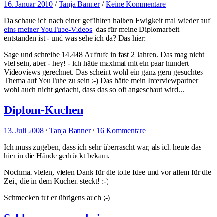
16. Januar 2010
/
Tanja Banner
/
Keine Kommentare
Da schaue ich nach einer gefühlten halben Ewigkeit mal wieder auf
eins meiner YouTube-Videos
, das für meine Diplomarbeit
entstanden ist - und was sehe ich da? Das hier:
Sage und schreibe 14.448 Aufrufe in fast 2 Jahren. Das mag nicht
viel sein, aber - hey! - ich hätte maximal mit ein paar hundert
Videoviews gerechnet. Das scheint wohl ein ganz gern gesuchtes
Thema auf YouTube zu sein ;-) Das hätte mein Interviewpartner
wohl auch nicht gedacht, dass das so oft angeschaut wird...
Diplom-Kuchen
13. Juli 2008
/
Tanja Banner
/
16 Kommentare
Ich muss zugeben, dass ich sehr überrascht war, als ich heute das
hier in die Hände gedrückt bekam:
Nochmal vielen, vielen Dank für die tolle Idee und vor allem für die
Zeit, die in dem Kuchen steckt! :-)
Schmecken tut er übrigens auch ;-)