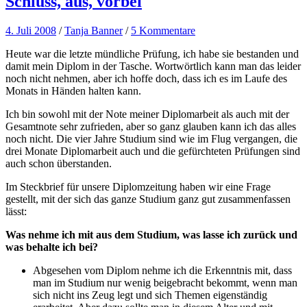
Schluss, aus, vorbei
4. Juli 2008
/
Tanja Banner
/
5 Kommentare
Heute war die letzte mündliche Prüfung, ich habe sie bestanden und
damit mein Diplom in der Tasche. Wortwörtlich kann man das leider
noch nicht nehmen, aber ich hoffe doch, dass ich es im Laufe des
Monats in Händen halten kann.
Ich bin sowohl mit der Note meiner Diplomarbeit als auch mit der
Gesamtnote sehr zufrieden, aber so ganz glauben kann ich das alles
noch nicht. Die vier Jahre Studium sind wie im Flug vergangen, die
drei Monate Diplomarbeit auch und die gefürchteten Prüfungen sind
auch schon überstanden.
Im Steckbrief für unsere Diplomzeitung haben wir eine Frage
gestellt, mit der sich das ganze Studium ganz gut zusammenfassen
lässt:
Was nehme ich mit aus dem Studium, was lasse ich zurück und
was behalte ich bei?
Abgesehen vom Diplom nehme ich die Erkenntnis mit, dass
man im Studium nur wenig beigebracht bekommt, wenn man
sich nicht ins Zeug legt und sich Themen eigenständig