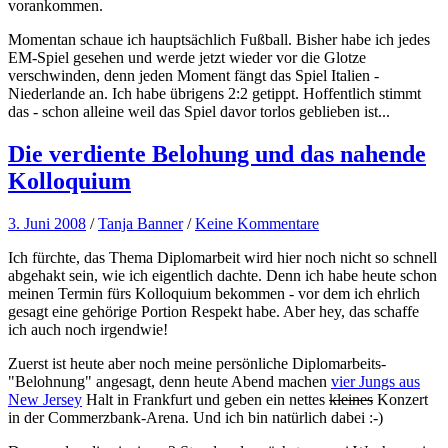
vorankommen.
Momentan schaue ich hauptsächlich Fußball. Bisher habe ich jedes
EM-Spiel gesehen und werde jetzt wieder vor die Glotze
verschwinden, denn jeden Moment fängt das Spiel Italien -
Niederlande an. Ich habe übrigens 2:2 getippt. Hoffentlich stimmt
das - schon alleine weil das Spiel davor torlos geblieben ist...
Die verdiente Belohung und das nahende
Kolloquium
3. Juni 2008
/
Tanja Banner
/
Keine Kommentare
Ich fürchte, das Thema Diplomarbeit wird hier noch nicht so schnell
abgehakt sein, wie ich eigentlich dachte. Denn ich habe heute schon
meinen Termin fürs Kolloquium bekommen - vor dem ich ehrlich
gesagt eine gehörige Portion Respekt habe. Aber hey, das schaffe
ich auch noch irgendwie!
Zuerst ist heute aber noch meine persönliche Diplomarbeits-
"Belohnung" angesagt, denn heute Abend machen
vier Jungs aus
New Jersey
Halt in Frankfurt und geben ein nettes
kleines
Konzert
in der Commerzbank-Arena. Und ich bin natürlich dabei :-)