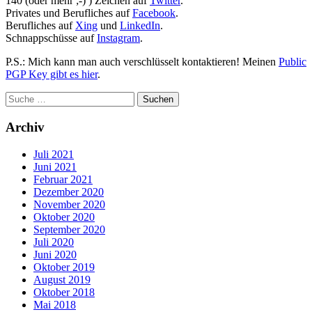
140 (oder mehr ;-) ) Zeichen auf
Twitter
.
Privates und Berufliches auf
Facebook
.
Berufliches auf
Xing
und
LinkedIn
.
Schnappschüsse auf
Instagram
.
P.S.: Mich kann man auch verschlüsselt kontaktieren! Meinen
Public
PGP Key gibt es hier
.
Archiv
Juli 2021
Juni 2021
Februar 2021
Dezember 2020
November 2020
Oktober 2020
September 2020
Juli 2020
Juni 2020
Oktober 2019
August 2019
Oktober 2018
Mai 2018