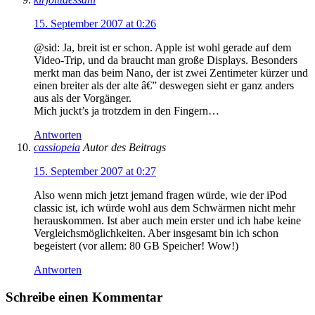
15. September 2007 at 0:26
@sid: Ja, breit ist er schon. Apple ist wohl gerade auf dem
Video-Trip, und da braucht man große Displays. Besonders
merkt man das beim Nano, der ist zwei Zentimeter kürzer und
einen breiter als der alte â€” deswegen sieht er ganz anders
aus als der Vorgänger.
Mich juckt’s ja trotzdem in den Fingern…
Antworten
cassiopeia
Autor des Beitrags
15. September 2007 at 0:27
Also wenn mich jetzt jemand fragen würde, wie der iPod
classic ist, ich würde wohl aus dem Schwärmen nicht mehr
herauskommen. Ist aber auch mein erster und ich habe keine
Vergleichsmöglichkeiten. Aber insgesamt bin ich schon
begeistert (vor allem: 80 GB Speicher! Wow!)
Antworten
Schreibe einen Kommentar