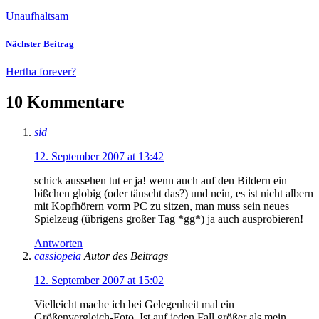
Unaufhaltsam
Nächster Beitrag
Hertha forever?
10 Kommentare
sid
12. September 2007 at 13:42
schick aussehen tut er ja! wenn auch auf den Bildern ein
bißchen globig (oder täuscht das?) und nein, es ist nicht albern
mit Kopfhörern vorm PC zu sitzen, man muss sein neues
Spielzeug (übrigens großer Tag *gg*) ja auch ausprobieren!
Antworten
cassiopeia
Autor des Beitrags
12. September 2007 at 15:02
Vielleicht mache ich bei Gelegenheit mal ein
Größenvergleich-Foto. Ist auf jeden Fall größer als mein