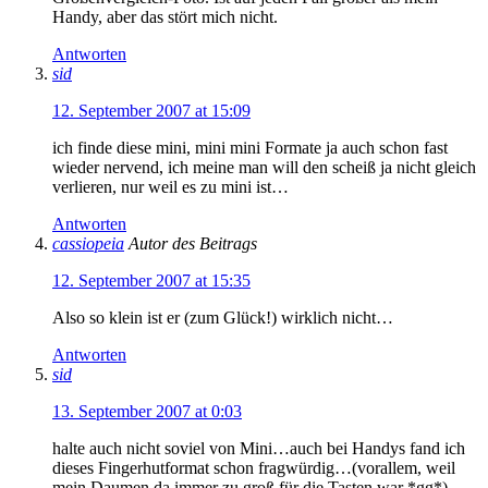
Handy, aber das stört mich nicht.
Antworten
sid
12. September 2007 at 15:09
ich finde diese mini, mini mini Formate ja auch schon fast
wieder nervend, ich meine man will den scheiß ja nicht gleich
verlieren, nur weil es zu mini ist…
Antworten
cassiopeia
Autor des Beitrags
12. September 2007 at 15:35
Also so klein ist er (zum Glück!) wirklich nicht…
Antworten
sid
13. September 2007 at 0:03
halte auch nicht soviel von Mini…auch bei Handys fand ich
dieses Fingerhutformat schon fragwürdig…(vorallem, weil
mein Daumen da immer zu groß für die Tasten war *gg*)