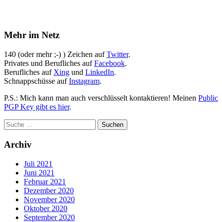
Mehr im Netz
140 (oder mehr ;-) ) Zeichen auf
Twitter
.
Privates und Berufliches auf
Facebook
.
Berufliches auf
Xing
und
LinkedIn
.
Schnappschüsse auf
Instagram
.
P.S.: Mich kann man auch verschlüsselt kontaktieren! Meinen
Public
PGP Key gibt es hier
.
Archiv
Juli 2021
Juni 2021
Februar 2021
Dezember 2020
November 2020
Oktober 2020
September 2020