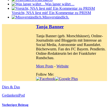
Was lange währt…
Vorsicht, NSA liest mit! Ein Kommentar zu PRISM
Missverständlich.
Tanja Banner
Tanja Banner (geb. Morschhäuser), Online-
Journalistin und Bloggerin mit Interesse an
Social Media, Astronomie und Raumfahrt.
Bücherwurm. Fan des FC Bayern. Pendlerin.
Online-Redakteurin bei der Frankfurter
Rundschau.
More Posts
-
Website
Follow Me:
Dies & Das
Gedanken
iPod
Vorheriger Beitrag