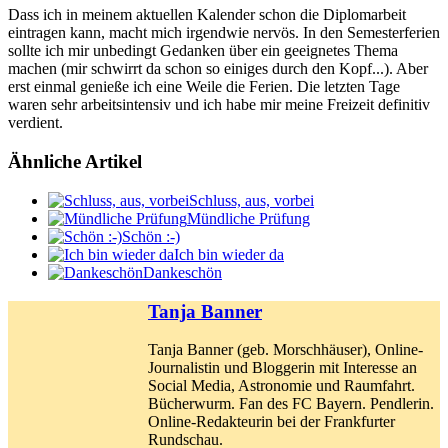
Dass ich in meinem aktuellen Kalender schon die Diplomarbeit
eintragen kann, macht mich irgendwie nervös. In den Semesterferien
sollte ich mir unbedingt Gedanken über ein geeignetes Thema
machen (mir schwirrt da schon so einiges durch den Kopf...). Aber
erst einmal genieße ich eine Weile die Ferien. Die letzten Tage
waren sehr arbeitsintensiv und ich habe mir meine Freizeit definitiv
verdient.
Ähnliche Artikel
Schluss, aus, vorbei
Mündliche Prüfung
Schön :-)
Ich bin wieder da
Dankeschön
Tanja Banner
Tanja Banner (geb. Morschhäuser), Online-
Journalistin und Bloggerin mit Interesse an
Social Media, Astronomie und Raumfahrt.
Bücherwurm. Fan des FC Bayern. Pendlerin.
Online-Redakteurin bei der Frankfurter
Rundschau.