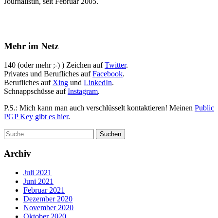
Journalistin, seit Februar 2005.
Mehr im Netz
140 (oder mehr ;-) ) Zeichen auf
Twitter
.
Privates und Berufliches auf
Facebook
.
Berufliches auf
Xing
und
LinkedIn
.
Schnappschüsse auf
Instagram
.
P.S.: Mich kann man auch verschlüsselt kontaktieren! Meinen
Public
PGP Key gibt es hier
.
Archiv
Juli 2021
Juni 2021
Februar 2021
Dezember 2020
November 2020
Oktober 2020