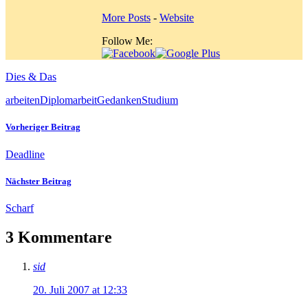
More Posts
-
Website
Follow Me:
Dies & Das
arbeiten
Diplomarbeit
Gedanken
Studium
Vorheriger Beitrag
Deadline
Nächster Beitrag
Scharf
3 Kommentare
sid
20. Juli 2007 at 12:33