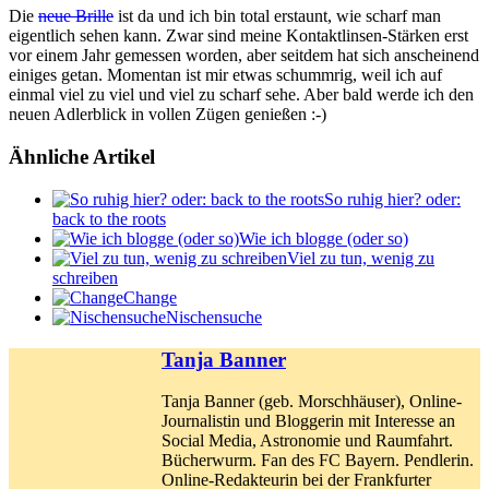
Die
neue Brille
ist da und ich bin total erstaunt, wie scharf man
eigentlich sehen kann. Zwar sind meine Kontaktlinsen-Stärken erst
vor einem Jahr gemessen worden, aber seitdem hat sich anscheinend
einiges getan. Momentan ist mir etwas schummrig, weil ich auf
einmal viel zu viel und viel zu scharf sehe. Aber bald werde ich den
neuen Adlerblick in vollen Zügen genießen :-)
Ähnliche Artikel
So ruhig hier? oder:
back to the roots
Wie ich blogge (oder so)
Viel zu tun, wenig zu
schreiben
Change
Nischensuche
Tanja Banner
Tanja Banner (geb. Morschhäuser), Online-
Journalistin und Bloggerin mit Interesse an
Social Media, Astronomie und Raumfahrt.
Bücherwurm. Fan des FC Bayern. Pendlerin.
Online-Redakteurin bei der Frankfurter