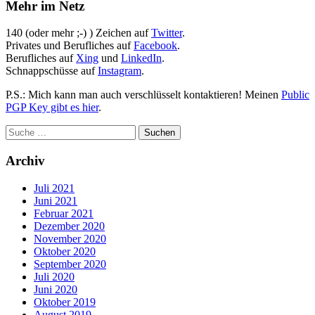
Mehr im Netz
140 (oder mehr ;-) ) Zeichen auf
Twitter
.
Privates und Berufliches auf
Facebook
.
Berufliches auf
Xing
und
LinkedIn
.
Schnappschüsse auf
Instagram
.
P.S.: Mich kann man auch verschlüsselt kontaktieren! Meinen
Public
PGP Key gibt es hier
.
Archiv
Juli 2021
Juni 2021
Februar 2021
Dezember 2020
November 2020
Oktober 2020
September 2020
Juli 2020
Juni 2020
Oktober 2019
August 2019