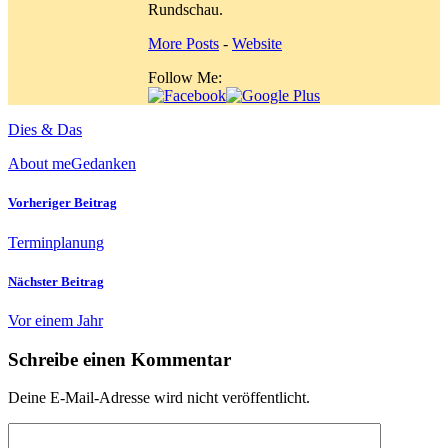
Rundschau.
More Posts
-
Website
Follow Me:
Dies & Das
About me
Gedanken
Vorheriger Beitrag
Terminplanung
Nächster Beitrag
Vor einem Jahr
Schreibe einen Kommentar
Deine E-Mail-Adresse wird nicht veröffentlicht.