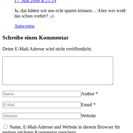
17. Juni 2008 at 21:19
Ja, das hätten wir uns echt sparen können… Aber wer weiß
das schon vorher? ;-)
Antworten
Schreibe einen Kommentar
Deine E-Mail-Adresse wird nicht veröffentlicht.
Author
*
Email
*
Website
Name, E-Mail-Adresse und Website in diesem Browser für
meinen nächsten Kommentar speichern.