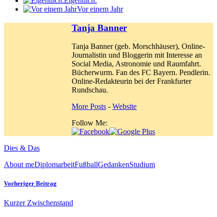
Eigentlich.
Vor einem Jahr
Tanja Banner
Tanja Banner (geb. Morschhäuser), Online-
Journalistin und Bloggerin mit Interesse an
Social Media, Astronomie und Raumfahrt.
Bücherwurm. Fan des FC Bayern. Pendlerin.
Online-Redakteurin bei der Frankfurter
Rundschau.
More Posts
-
Website
Follow Me:
Dies & Das
About me
Diplomarbeit
Fußball
Gedanken
Studium
Vorheriger Beitrag
Kurzer Zwischenstand