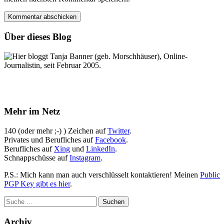
Über dieses Blog
Hier bloggt Tanja Banner (geb. Morschhäuser), Online-
Journalistin, seit Februar 2005.
Mehr im Netz
140 (oder mehr ;-) ) Zeichen auf
Twitter
.
Privates und Berufliches auf
Facebook
.
Berufliches auf
Xing
und
LinkedIn
.
Schnappschüsse auf
Instagram
.
P.S.: Mich kann man auch verschlüsselt kontaktieren! Meinen
Public
PGP Key gibt es hier
.
Archiv