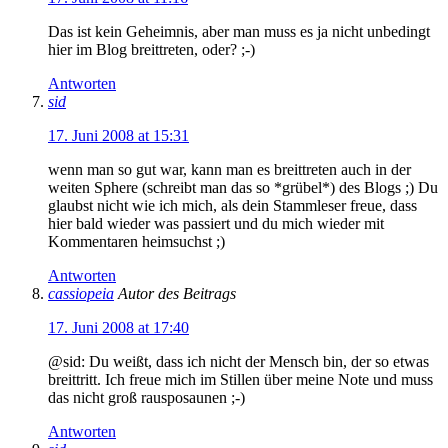
Das ist kein Geheimnis, aber man muss es ja nicht unbedingt
hier im Blog breittreten, oder? ;-)
Antworten
sid
17. Juni 2008 at 15:31
wenn man so gut war, kann man es breittreten auch in der
weiten Sphere (schreibt man das so *grübel*) des Blogs ;) Du
glaubst nicht wie ich mich, als dein Stammleser freue, dass
hier bald wieder was passiert und du mich wieder mit
Kommentaren heimsuchst ;)
Antworten
cassiopeia
Autor des Beitrags
17. Juni 2008 at 17:40
@sid: Du weißt, dass ich nicht der Mensch bin, der so etwas
breittritt. Ich freue mich im Stillen über meine Note und muss
das nicht groß rausposaunen ;-)
Antworten