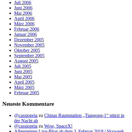
Juli 2006
Juni 2006
Mai 2006
April 2006
März 2006
Februar 2006
Januar 2006
Dezember 2005
November 2005
Oktober 2005
September 2005
August 2005
Juli 2005
Juni 2005
Mai 2005
April 2005
März 2005
Februar 2005
Neueste Kommentare
@cassiopeia
zu
Chinas Raumstation „Tiangong-1“ stürzt in
der Nacht ab
@cassiopeia
zu
Wow, SpaceX!
Allgemeines Live-Blog ab dem 3. Februar 2018 | Skyweek