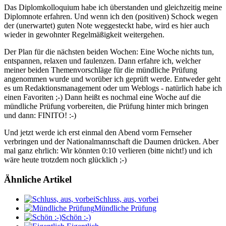
Das Diplomkolloquium habe ich überstanden und gleichzeitig meine
Diplomnote erfahren. Und wenn ich den (positiven) Schock wegen
der (unerwartet) guten Note weggesteckt habe, wird es hier auch
wieder in gewohnter Regelmäßigkeit weitergehen.
Der Plan für die nächsten beiden Wochen: Eine Woche nichts tun,
entspannen, relaxen und faulenzen. Dann erfahre ich, welcher
meiner beiden Themenvorschläge für die mündliche Prüfung
angenommen wurde und worüber ich geprüft werde. Entweder geht
es um Redaktionsmanagement oder um Weblogs - natürlich habe ich
einen Favoriten ;-) Dann heißt es nochmal eine Woche auf die
mündliche Prüfung vorbereiten, die Prüfung hinter mich bringen
und dann: FINITO! :-)
Und jetzt werde ich erst einmal den Abend vorm Fernseher
verbringen und der Nationalmannschaft die Daumen drücken. Aber
mal ganz ehrlich: Wir könnten 0:10 verlieren (bitte nicht!) und ich
wäre heute trotzdem noch glücklich ;-)
Ähnliche Artikel
Schluss, aus, vorbei
Mündliche Prüfung
Schön :-)