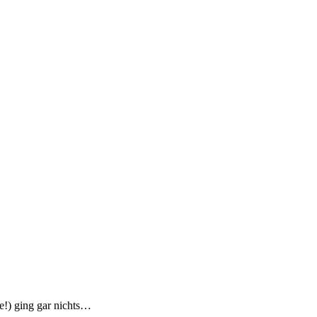
e!) ging gar nichts…