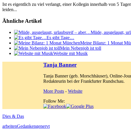
Ist es eigentlich zu viel verlangt, einer Kollegin innerhalb von 5 Tag
leiden...
Ähnliche Artikel
Müde, ausgelaugt, ur
Es gibt Tage…
Meine Bilanz: 1 Monat Mü
Mein Nebenjob ist toll
Website mit Musik
Tanja Banner
Tanja Banner (geb. Morschhäuser), Online-Jour
Redakteurin bei der Frankfurter Rundschau.
More Posts
-
Website
Follow Me:
Dies & Das
arbeiten
Gedanken
genervt