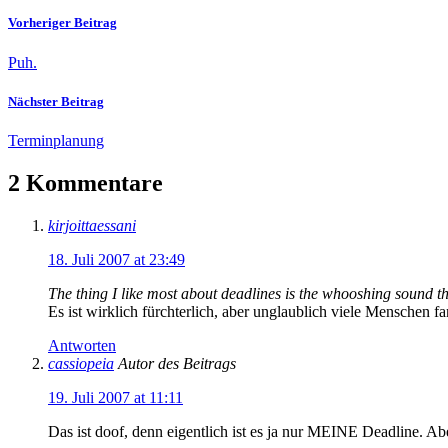
Vorheriger Beitrag
Puh.
Nächster Beitrag
Terminplanung
2 Kommentare
kirjoittaessani
18. Juli 2007 at 23:49
The thing I like most about deadlines is the whooshing sound t
Es ist wirklich fürchterlich, aber unglaublich viele Menschen 
Antworten
cassiopeia
Autor des Beitrags
19. Juli 2007 at 11:11
Das ist doof, denn eigentlich ist es ja nur MEINE Deadline. A