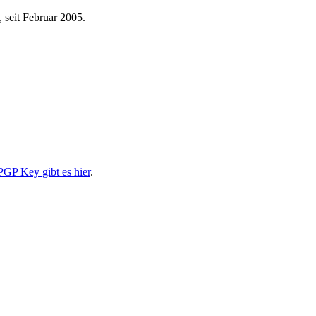
 seit Februar 2005.
PGP Key gibt es hier
.