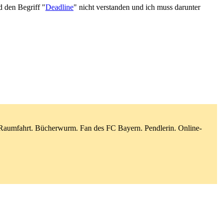
d den Begriff "
Deadline
" nicht verstanden und ich muss darunter
d Raumfahrt. Bücherwurm. Fan des FC Bayern. Pendlerin. Online-