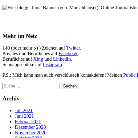
Hier bloggt Tanja Banner (geb. Morschhäuser), Online-Journalistin,
Mehr im Netz
140 (oder mehr ;-) ) Zeichen auf
Twitter
.
Privates und Berufliches auf
Facebook
.
Berufliches auf
Xing
und
LinkedIn
.
Schnappschüsse auf
Instagram
.
P.S.: Mich kann man auch verschlüsselt kontaktieren! Meinen
Public 
Archiv
Juli 2021
Juni 2021
Februar 2021
Dezember 2020
November 2020