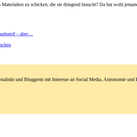
en Materialien zu schicken, die sie dringend braucht? Da hat wohl jeman
laubsreif – aber…
nchen
nalistin und Bloggerin mit Interesse an Social Media, Astronomie un