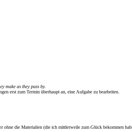
hey make as they pass by.
fangen erst zum Termin überhaupt an, eine Aufgabe zu bearbeiten.
ber ohne die Materialien (die ich mittlerweile zum Glück bekommen hab