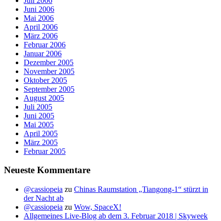
Juli 2006
Juni 2006
Mai 2006
April 2006
März 2006
Februar 2006
Januar 2006
Dezember 2005
November 2005
Oktober 2005
September 2005
August 2005
Juli 2005
Juni 2005
Mai 2005
April 2005
März 2005
Februar 2005
Neueste Kommentare
@cassiopeia
zu
Chinas Raumstation „Tiangong-1“ stürzt in
der Nacht ab
@cassiopeia
zu
Wow, SpaceX!
Allgemeines Live-Blog ab dem 3. Februar 2018 | Skyweek