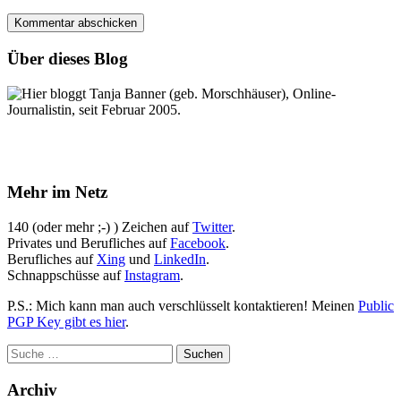
Über dieses Blog
Hier bloggt Tanja Banner (geb. Morschhäuser), Online-
Journalistin, seit Februar 2005.
Mehr im Netz
140 (oder mehr ;-) ) Zeichen auf
Twitter
.
Privates und Berufliches auf
Facebook
.
Berufliches auf
Xing
und
LinkedIn
.
Schnappschüsse auf
Instagram
.
P.S.: Mich kann man auch verschlüsselt kontaktieren! Meinen
Public
PGP Key gibt es hier
.
Archiv