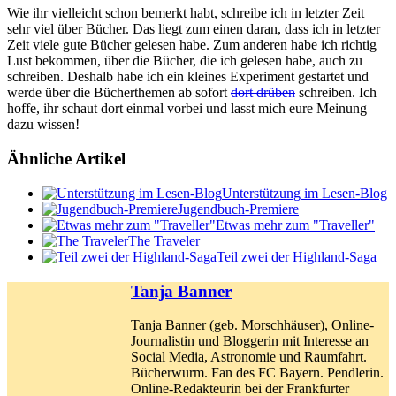
Wie ihr vielleicht schon bemerkt habt, schreibe ich in letzter Zeit
sehr viel über Bücher. Das liegt zum einen daran, dass ich in letzter
Zeit viele gute Bücher gelesen habe. Zum anderen habe ich richtig
Lust bekommen, über die Bücher, die ich gelesen habe, auch zu
schreiben. Deshalb habe ich ein kleines Experiment gestartet und
werde über die Bücherthemen ab sofort
dort drüben
schreiben. Ich
hoffe, ihr schaut dort einmal vorbei und lasst mich eure Meinung
dazu wissen!
Ähnliche Artikel
Unterstützung im Lesen-Blog
Jugendbuch-Premiere
Etwas mehr zum "Traveller"
The Traveler
Teil zwei der Highland-Saga
Tanja Banner
Tanja Banner (geb. Morschhäuser), Online-
Journalistin und Bloggerin mit Interesse an
Social Media, Astronomie und Raumfahrt.
Bücherwurm. Fan des FC Bayern. Pendlerin.
Online-Redakteurin bei der Frankfurter