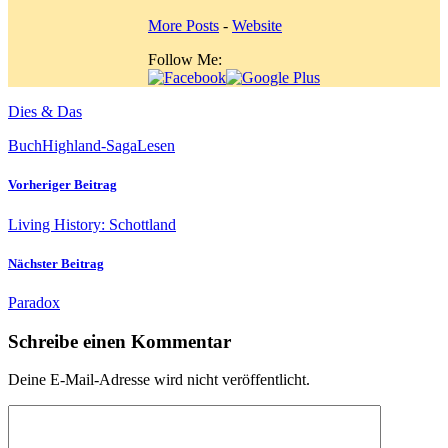
More Posts
-
Website
Follow Me:
Dies & Das
Buch
Highland-Saga
Lesen
Vorheriger Beitrag
Living History: Schottland
Nächster Beitrag
Paradox
Schreibe einen Kommentar
Deine E-Mail-Adresse wird nicht veröffentlicht.