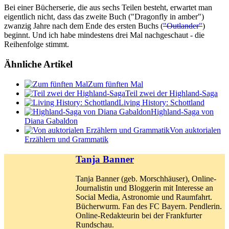
Bei einer Bücherserie, die aus sechs Teilen besteht, erwartet man
eigentlich nicht, dass das zweite Buch ("Dragonfly in amber")
zwanzig Jahre nach dem Ende des ersten Buchs (
"Outlander"
)
beginnt. Und ich habe mindestens drei Mal nachgeschaut - die
Reihenfolge stimmt.
Ähnliche Artikel
Zum fünften Mal
Teil zwei der Highland-Saga
Living History: Schottland
Highland-Saga von
Diana Gabaldon
Von auktorialen
Erzählern und Grammatik
Tanja Banner
Tanja Banner (geb. Morschhäuser), Online-
Journalistin und Bloggerin mit Interesse an
Social Media, Astronomie und Raumfahrt.
Bücherwurm. Fan des FC Bayern. Pendlerin.
Online-Redakteurin bei der Frankfurter
Rundschau.