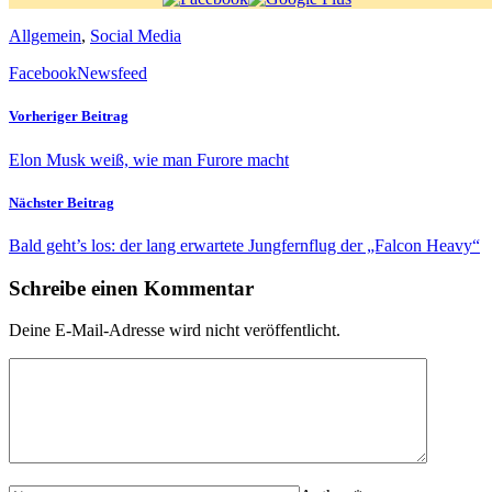
Allgemein
,
Social Media
Facebook
Newsfeed
Vorheriger Beitrag
Elon Musk weiß, wie man Furore macht
Nächster Beitrag
Bald geht’s los: der lang erwartete Jungfernflug der „Falcon Heavy“
Schreibe einen Kommentar
Deine E-Mail-Adresse wird nicht veröffentlicht.