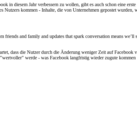
book in diesem Jahr verbessern zu wollen, gibt es auch schon eine erste
des Nutzers kommen - Inhalte, die von Unternehmen gepostet wurden, 
 friends and family and updates that spark conversation means we’ll s
artet, dass die Nutzer durch die Änderung weniger Zeit auf Facebook 
, "wertvoller" werde - was Facebook langfristig wieder zugute kommen 