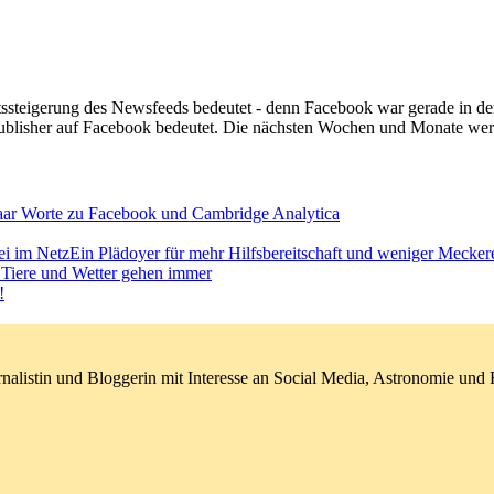
tätssteigerung des Newsfeeds bedeutet - denn Facebook war gerade in 
ublisher auf Facebook bedeutet. Die nächsten Wochen und Monate werd
aar Worte zu Facebook und Cambridge Analytica
Ein Plädoyer für mehr Hilfsbereitschaft und weniger Mecker
 Tiere und Wetter gehen immer
!
nalistin und Bloggerin mit Interesse an Social Media, Astronomie un