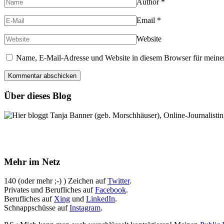
Author
*
Email
*
Website
Name, E-Mail-Adresse und Website in diesem Browser für meine
Über dieses Blog
Hier bloggt Tanja Banner (geb. Morschhäuser), Online-Journalistin,
Mehr im Netz
140 (oder mehr ;-) ) Zeichen auf
Twitter
.
Privates und Berufliches auf
Facebook
.
Berufliches auf
Xing
und
LinkedIn
.
Schnappschüsse auf
Instagram
.