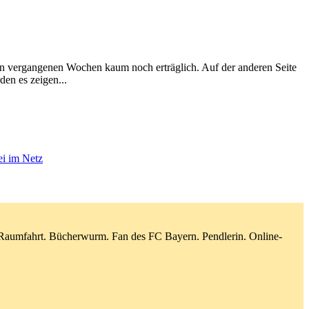
den vergangenen Wochen kaum noch erträglich. Auf der anderen Seite
en es zeigen...
ei im Netz
d Raumfahrt. Bücherwurm. Fan des FC Bayern. Pendlerin. Online-