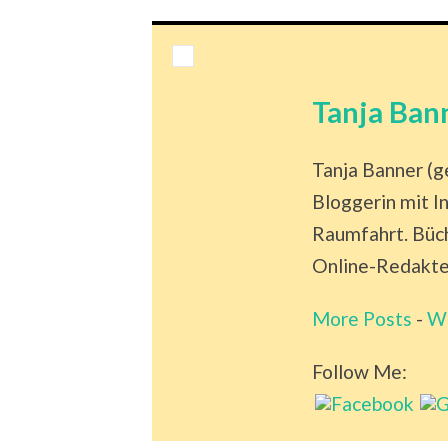
Tanja Ban
Tanja Banner (g
Bloggerin mit I
Raumfahrt. Büch
Online-Redakteu
More Posts
-
W
Follow Me: