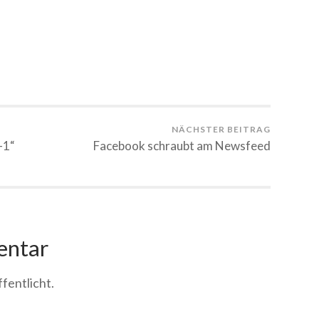
NÄCHSTER BEITRAG
-1“
Facebook schraubt am Newsfeed
entar
fentlicht.