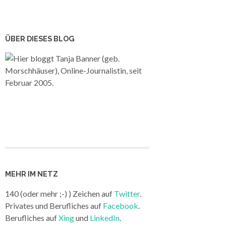
ÜBER DIESES BLOG
Hier bloggt Tanja Banner (geb.
Morschhäuser), Online-Journalistin, seit
Februar 2005.
MEHR IM NETZ
140 (oder mehr ;-) ) Zeichen auf
Twitter
.
Privates und Berufliches auf
Facebook
.
Berufliches auf
Xing
und
LinkedIn
.