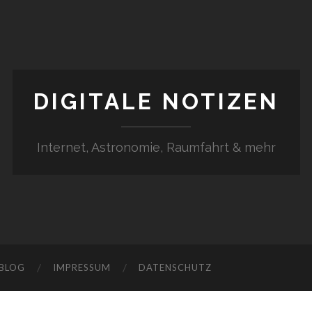
DIGITALE NOTIZEN
Internet, Astronomie, Raumfahrt & mehr
 BLOG
IMPRESSUM
DATENSCHUTZ