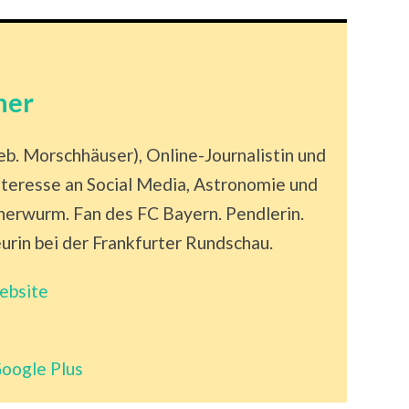
ner
eb. Morschhäuser), Online-Journalistin und
nteresse an Social Media, Astronomie und
erwurm. Fan des FC Bayern. Pendlerin.
rin bei der Frankfurter Rundschau.
ebsite