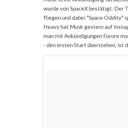
wurde von SpaceX bestätigt: Der Tes
fliegen und dabei "Space Oddity" sp
Heavy hat Musk gestern auf Insta
man mit Ankündigungen Furore mach
- den ersten Start überstehen, ist 