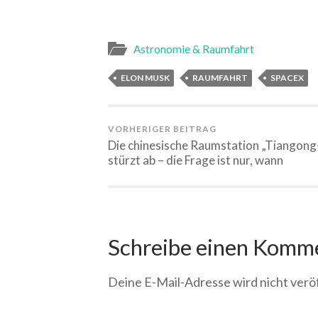
Astronomie & Raumfahrt
ELON MUSK
RAUMFAHRT
SPACEX
VORHERIGER BEITRAG
Die chinesische Raumstation „Tiangong
stürzt ab – die Frage ist nur, wann
Schreibe einen Komm
Deine E-Mail-Adresse wird nicht veröf