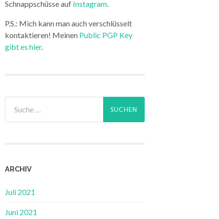
Schnappschüsse auf
Instagram
.
P.S.: Mich kann man auch verschlüsselt
kontaktieren! Meinen
Public PGP Key
gibt es hier
.
ARCHIV
Juli 2021
Juni 2021