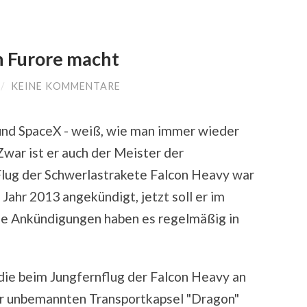
n Furore macht
/
KEINE KOMMENTARE
 und SpaceX - weiß, wie man immer wieder
war ist er auch der Meister der
Flug der Schwerlastrakete Falcon Heavy war
 Jahr 2013 angekündigt, jetzt soll er im
ine Ankündigungen haben es regelmäßig in
 die beim Jungfernflug der Falcon Heavy an
der unbemannten Transportkapsel "Dragon"