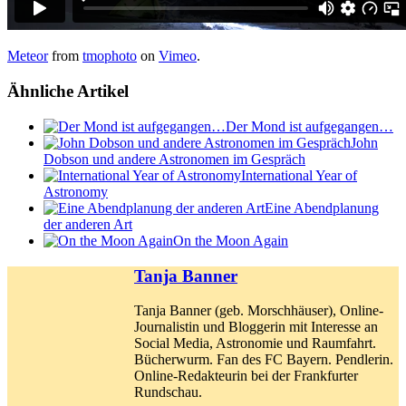
Meteor
from
tmophoto
on
Vimeo
.
Ähnliche Artikel
Der Mond ist aufgegangen…
John
Dobson und andere Astronomen im Gespräch
International Year of
Astronomy
Eine Abendplanung
der anderen Art
On the Moon Again
Tanja Banner
Tanja Banner (geb. Morschhäuser), Online-
Journalistin und Bloggerin mit Interesse an
Social Media, Astronomie und Raumfahrt.
Bücherwurm. Fan des FC Bayern. Pendlerin.
Online-Redakteurin bei der Frankfurter
Rundschau.