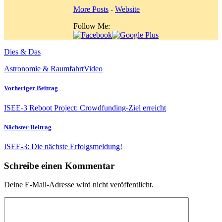
More Posts
-
Website
Follow Me:
Dies & Das
Astronomie & Raumfahrt
Video
Vorheriger Beitrag
ISEE-3 Reboot Project: Crowdfunding-Ziel erreicht
Nächster Beitrag
ISEE-3: Die nächste Erfolgsmeldung!
Schreibe einen Kommentar
Deine E-Mail-Adresse wird nicht veröffentlicht.