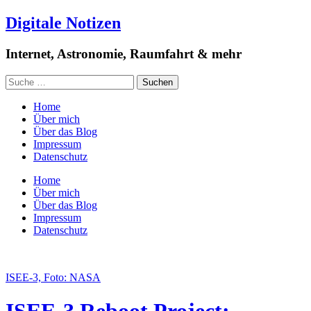
Digitale Notizen
Internet, Astronomie, Raumfahrt & mehr
Home
Über mich
Über das Blog
Impressum
Datenschutz
Home
Über mich
Über das Blog
Impressum
Datenschutz
ISEE-3, Foto: NASA
ISEE-3 Reboot Project: