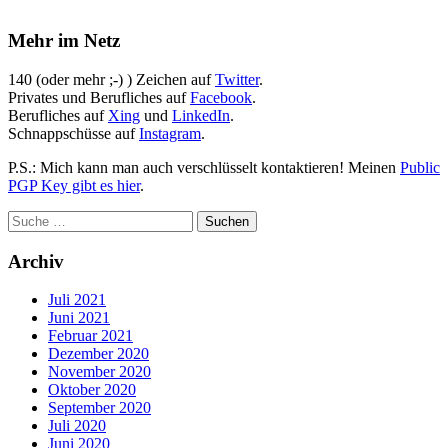
Mehr im Netz
140 (oder mehr ;-) ) Zeichen auf
Twitter
.
Privates und Berufliches auf
Facebook
.
Berufliches auf
Xing
und
LinkedIn
.
Schnappschüsse auf
Instagram
.
P.S.: Mich kann man auch verschlüsselt kontaktieren! Meinen
Public
PGP Key gibt es hier
.
Archiv
Juli 2021
Juni 2021
Februar 2021
Dezember 2020
November 2020
Oktober 2020
September 2020
Juli 2020
Juni 2020