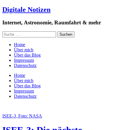
Digitale Notizen
Internet, Astronomie, Raumfahrt & mehr
Home
Über mich
Über das Blog
Impressum
Datenschutz
Home
Über mich
Über das Blog
Impressum
Datenschutz
ISEE-3, Foto: NASA
ISEE-3: Die nächste