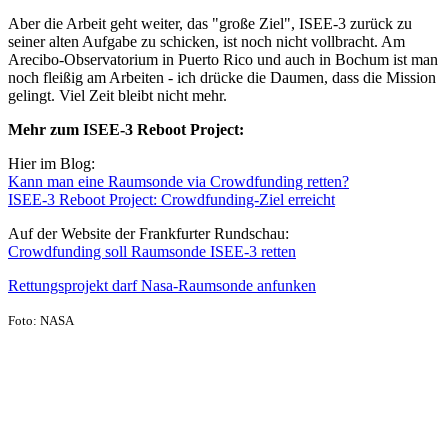
Aber die Arbeit geht weiter, das "große Ziel", ISEE-3 zurück zu
seiner alten Aufgabe zu schicken, ist noch nicht vollbracht. Am
Arecibo-Observatorium in Puerto Rico und auch in Bochum ist man
noch fleißig am Arbeiten - ich drücke die Daumen, dass die Mission
gelingt. Viel Zeit bleibt nicht mehr.
Mehr zum ISEE-3 Reboot Project:
Hier im Blog:
Kann man eine Raumsonde via Crowdfunding retten?
ISEE-3 Reboot Project: Crowdfunding-Ziel erreicht
Auf der Website der Frankfurter Rundschau:
Crowdfunding soll Raumsonde ISEE-3 retten
Rettungsprojekt darf Nasa-Raumsonde anfunken
Foto: NASA