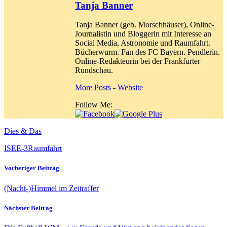
Tanja Banner
Tanja Banner (geb. Morschhäuser), Online-
Journalistin und Bloggerin mit Interesse an
Social Media, Astronomie und Raumfahrt.
Bücherwurm. Fan des FC Bayern. Pendlerin.
Online-Redakteurin bei der Frankfurter
Rundschau.
More Posts
-
Website
Follow Me:
Dies & Das
ISEE-3
Raumfahrt
Vorheriger Beitrag
(Nacht-)Himmel im Zeitraffer
Nächster Beitrag