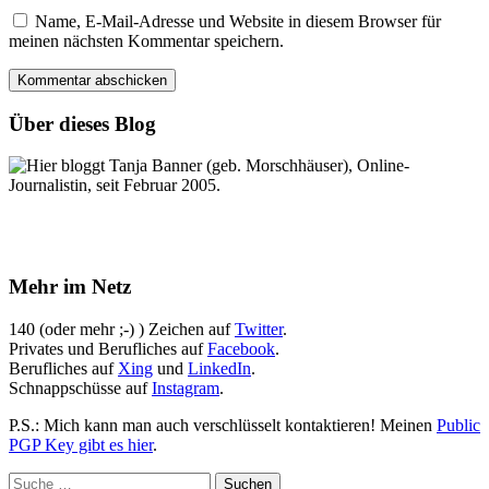
Name, E-Mail-Adresse und Website in diesem Browser für
meinen nächsten Kommentar speichern.
Über dieses Blog
Hier bloggt Tanja Banner (geb. Morschhäuser), Online-
Journalistin, seit Februar 2005.
Mehr im Netz
140 (oder mehr ;-) ) Zeichen auf
Twitter
.
Privates und Berufliches auf
Facebook
.
Berufliches auf
Xing
und
LinkedIn
.
Schnappschüsse auf
Instagram
.
P.S.: Mich kann man auch verschlüsselt kontaktieren! Meinen
Public
PGP Key gibt es hier
.