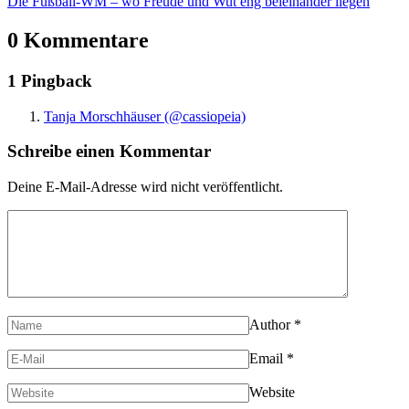
Die Fußball-WM – wo Freude und Wut eng beieinander liegen
0 Kommentare
1 Pingback
Tanja Morschhäuser (@cassiopeia)
Schreibe einen Kommentar
Deine E-Mail-Adresse wird nicht veröffentlicht.
Author
*
Email
*
Website