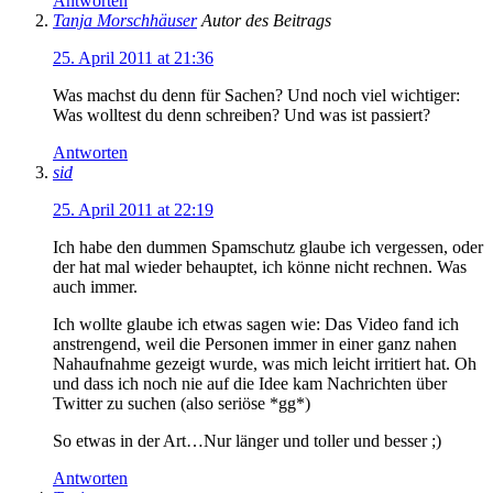
Antworten
Tanja Morschhäuser
Autor des Beitrags
25. April 2011 at 21:36
Was machst du denn für Sachen? Und noch viel wichtiger:
Was wolltest du denn schreiben? Und was ist passiert?
Antworten
sid
25. April 2011 at 22:19
Ich habe den dummen Spamschutz glaube ich vergessen, oder
der hat mal wieder behauptet, ich könne nicht rechnen. Was
auch immer.
Ich wollte glaube ich etwas sagen wie: Das Video fand ich
anstrengend, weil die Personen immer in einer ganz nahen
Nahaufnahme gezeigt wurde, was mich leicht irritiert hat. Oh
und dass ich noch nie auf die Idee kam Nachrichten über
Twitter zu suchen (also seriöse *gg*)
So etwas in der Art…Nur länger und toller und besser ;)
Antworten