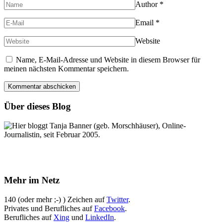
Author
*
Email
*
Website
Name, E-Mail-Adresse und Website in diesem Browser für
meinen nächsten Kommentar speichern.
Über dieses Blog
Hier bloggt Tanja Banner (geb. Morschhäuser), Online-
Journalistin, seit Februar 2005.
Mehr im Netz
140 (oder mehr ;-) ) Zeichen auf
Twitter
.
Privates und Berufliches auf
Facebook
.
Berufliches auf
Xing
und
LinkedIn
.