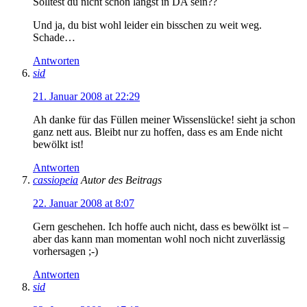
Solltest du nicht schon längst in DA sein??
Und ja, du bist wohl leider ein bisschen zu weit weg.
Schade…
Antworten
sid
21. Januar 2008 at 22:29
Ah danke für das Füllen meiner Wissenslücke! sieht ja schon
ganz nett aus. Bleibt nur zu hoffen, dass es am Ende nicht
bewölkt ist!
Antworten
cassiopeia
Autor des Beitrags
22. Januar 2008 at 8:07
Gern geschehen. Ich hoffe auch nicht, dass es bewölkt ist –
aber das kann man momentan wohl noch nicht zuverlässig
vorhersagen ;-)
Antworten
sid