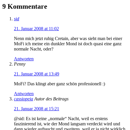
9 Kommentare
sid
21. Januar 2008 at 11:02
Nenn mich jetzt ruhig Cretain, aber was sieht man bei einer
MoFi ich meine ein dunkler Mond ist doch quasi eine ganz
normale Nacht, oder?
Antworten
Penny
21. Januar 2008 at 13:49
MoFi? Das klingt aber ganz schön professionell :)
Antworten
cassiopeia
Autor des Beitrags
21. Januar 2008 at 15:21
@sid: Es ist keine „normale“ Nacht, weil es erstens
faszinierend ist, wie der Mond langsam verdeckt wird und
dann wieder auftaucht und zweitens, weil er ja nicht wirklich