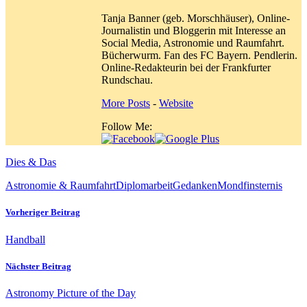
Tanja Banner (geb. Morschhäuser), Online-
Journalistin und Bloggerin mit Interesse an
Social Media, Astronomie und Raumfahrt.
Bücherwurm. Fan des FC Bayern. Pendlerin.
Online-Redakteurin bei der Frankfurter
Rundschau.
More Posts
-
Website
Follow Me:
Dies & Das
Astronomie & Raumfahrt
Diplomarbeit
Gedanken
Mondfinsternis
Vorheriger Beitrag
Handball
Nächster Beitrag
Astronomy Picture of the Day