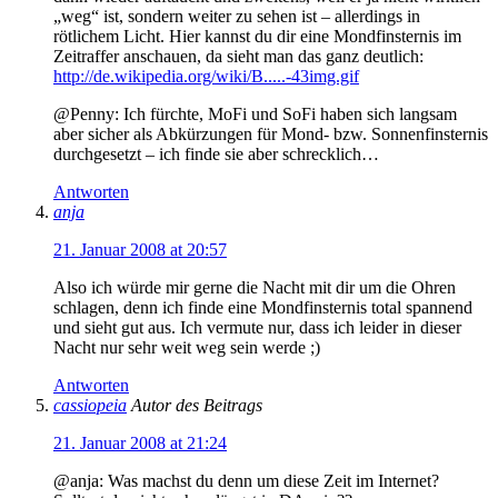
„weg“ ist, sondern weiter zu sehen ist – allerdings in
rötlichem Licht. Hier kannst du dir eine Mondfinsternis im
Zeitraffer anschauen, da sieht man das ganz deutlich:
http://de.wikipedia.org/wiki/B.....-43img.gif
@Penny: Ich fürchte, MoFi und SoFi haben sich langsam
aber sicher als Abkürzungen für Mond- bzw. Sonnenfinsternis
durchgesetzt – ich finde sie aber schrecklich…
Antworten
anja
21. Januar 2008 at 20:57
Also ich würde mir gerne die Nacht mit dir um die Ohren
schlagen, denn ich finde eine Mondfinsternis total spannend
und sieht gut aus. Ich vermute nur, dass ich leider in dieser
Nacht nur sehr weit weg sein werde ;)
Antworten
cassiopeia
Autor des Beitrags
21. Januar 2008 at 21:24
@anja: Was machst du denn um diese Zeit im Internet?