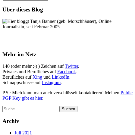
Über dieses Blog
Hier bloggt Tanja Banner (geb. Morschhäuser), Online-
Journalistin, seit Februar 2005.
Mehr im Netz
140 (oder mehr ;-) ) Zeichen auf
Twitter
.
Privates und Berufliches auf
Facebook
.
Berufliches auf
Xing
und
LinkedIn
.
Schnappschüsse auf
Instagram
.
P.S.: Mich kann man auch verschlüsselt kontaktieren! Meinen
Public
PGP Key gibt es hier
.
Archiv
Juli 2021