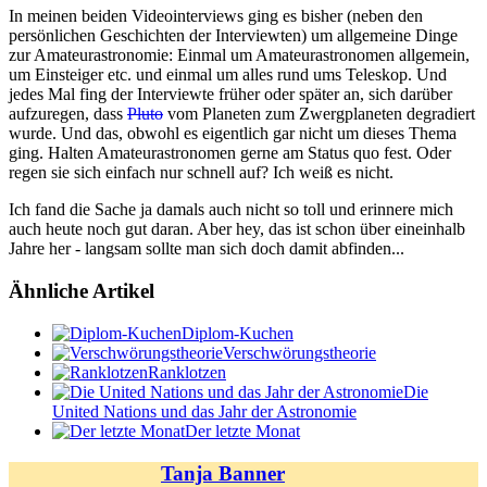
In meinen beiden Videointerviews ging es bisher (neben den
persönlichen Geschichten der Interviewten) um allgemeine Dinge
zur Amateurastronomie: Einmal um Amateurastronomen allgemein,
um Einsteiger etc. und einmal um alles rund ums Teleskop. Und
jedes Mal fing der Interviewte früher oder später an, sich darüber
aufzuregen, dass
Pluto
vom Planeten zum Zwergplaneten degradiert
wurde. Und das, obwohl es eigentlich gar nicht um dieses Thema
ging. Halten Amateurastronomen gerne am Status quo fest. Oder
regen sie sich einfach nur schnell auf? Ich weiß es nicht.
Ich fand die Sache ja damals auch nicht so toll und erinnere mich
auch heute noch gut daran. Aber hey, das ist schon über eineinhalb
Jahre her - langsam sollte man sich doch damit abfinden...
Ähnliche Artikel
Diplom-Kuchen
Verschwörungstheorie
Ranklotzen
Die
United Nations und das Jahr der Astronomie
Der letzte Monat
Tanja Banner