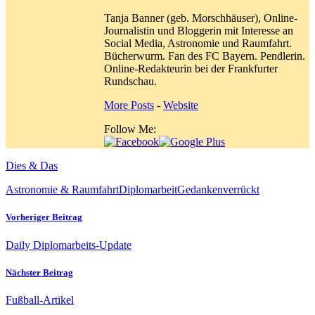
Tanja Banner (geb. Morschhäuser), Online-
Journalistin und Bloggerin mit Interesse an
Social Media, Astronomie und Raumfahrt.
Bücherwurm. Fan des FC Bayern. Pendlerin.
Online-Redakteurin bei der Frankfurter
Rundschau.
More Posts
-
Website
Follow Me:
Dies & Das
Astronomie & Raumfahrt
Diplomarbeit
Gedanken
verrückt
Vorheriger Beitrag
Daily Diplomarbeits-Update
Nächster Beitrag
Fußball-Artikel