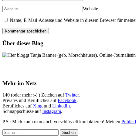
Website
Name, E-Mail-Adresse und Website in diesem Browser für meine
Über dieses Blog
Hier bloggt Tanja Banner (geb. Morschhäuser), Online-Journalistin,
Mehr im Netz
140 (oder mehr ;-) ) Zeichen auf
Twitter
.
Privates und Berufliches auf
Facebook
.
Berufliches auf
Xing
und
LinkedIn
.
Schnappschüsse auf
Instagram
.
P.S.: Mich kann man auch verschlüsselt kontaktieren! Meinen
Public 