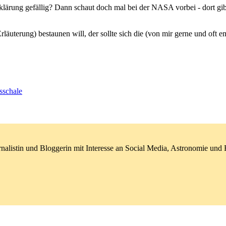
klärung gefällig? Dann schaut doch mal bei der NASA vorbei - dort gib
läuterung) bestaunen will, der sollte sich die (von mir gerne und oft e
sschale
nalistin und Bloggerin mit Interesse an Social Media, Astronomie un