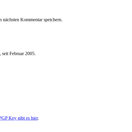
n nächsten Kommentar speichern.
 seit Februar 2005.
PGP Key gibt es hier
.