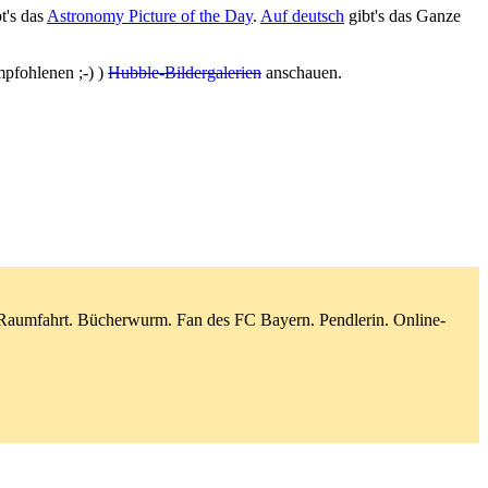
t's das
Astronomy Picture of the Day
.
Auf deutsch
gibt's das Ganze
mpfohlenen ;-) )
Hubble-Bildergalerien
anschauen.
d Raumfahrt. Bücherwurm. Fan des FC Bayern. Pendlerin. Online-