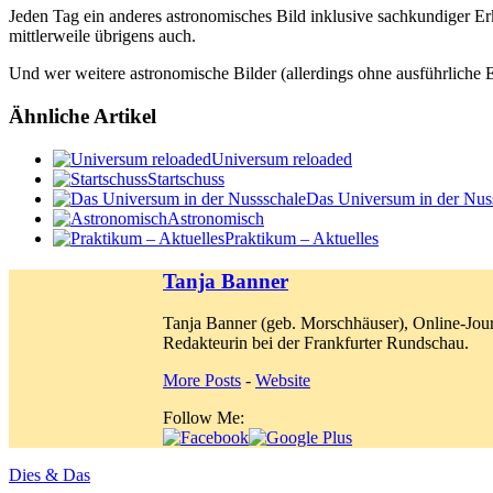
Jeden Tag ein anderes astronomisches Bild inklusive sachkundiger Er
mittlerweile übrigens auch.
Und wer weitere astronomische Bilder (allerdings ohne ausführliche Er
Ähnliche Artikel
Universum reloaded
Startschuss
Das Universum in der Nus
Astronomisch
Praktikum – Aktuelles
Tanja Banner
Tanja Banner (geb. Morschhäuser), Online-Jour
Redakteurin bei der Frankfurter Rundschau.
More Posts
-
Website
Follow Me:
Dies & Das