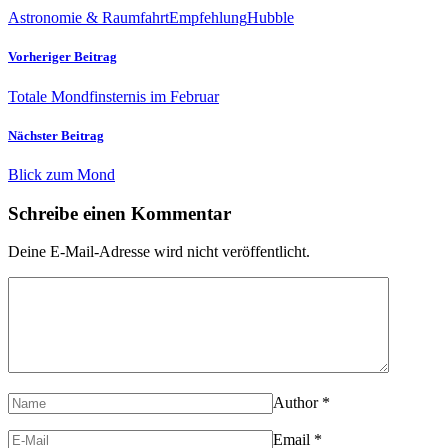
Astronomie & Raumfahrt
Empfehlung
Hubble
Vorheriger Beitrag
Totale Mondfinsternis im Februar
Nächster Beitrag
Blick zum Mond
Schreibe einen Kommentar
Deine E-Mail-Adresse wird nicht veröffentlicht.
Author
*
Email
*