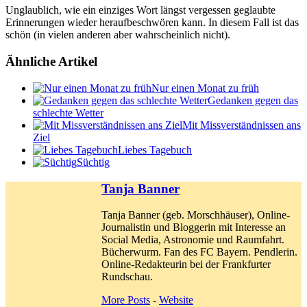
Unglaublich, wie ein einziges Wort längst vergessen geglaubte
Erinnerungen wieder heraufbeschwören kann. In diesem Fall ist das
schön (in vielen anderen aber wahrscheinlich nicht).
Ähnliche Artikel
Nur einen Monat zu früh
Gedanken gegen das
schlechte Wetter
Mit Missverständnissen ans
Ziel
Liebes Tagebuch
Süchtig
Tanja Banner
Tanja Banner (geb. Morschhäuser), Online-
Journalistin und Bloggerin mit Interesse an
Social Media, Astronomie und Raumfahrt.
Bücherwurm. Fan des FC Bayern. Pendlerin.
Online-Redakteurin bei der Frankfurter
Rundschau.
More Posts
-
Website