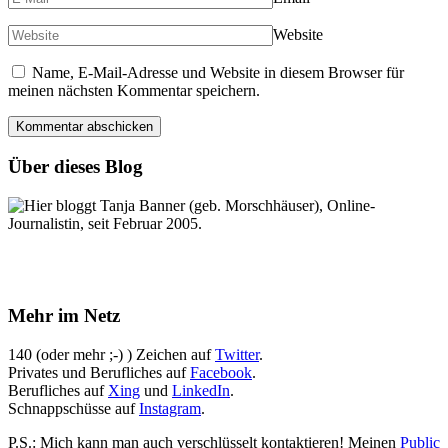
Website
Name, E-Mail-Adresse und Website in diesem Browser für
meinen nächsten Kommentar speichern.
Über dieses Blog
Hier bloggt Tanja Banner (geb. Morschhäuser), Online-
Journalistin, seit Februar 2005.
Mehr im Netz
140 (oder mehr ;-) ) Zeichen auf
Twitter
.
Privates und Berufliches auf
Facebook
.
Berufliches auf
Xing
und
LinkedIn
.
Schnappschüsse auf
Instagram
.
P.S.: Mich kann man auch verschlüsselt kontaktieren! Meinen
Public