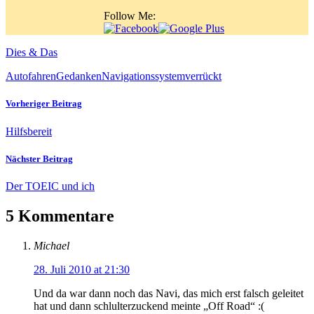
Follow Me:
Dies & Das
Autofahren
Gedanken
Navigationssystem
verrückt
Vorheriger Beitrag
Hilfsbereit
Nächster Beitrag
Der TOEIC und ich
5 Kommentare
Michael
28. Juli 2010 at 21:30
Und da war dann noch das Navi, das mich erst falsch geleitet
hat und dann schlulterzuckend meinte „Off Road“ :(