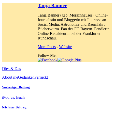
Tanja Banner
Tanja Banner (geb. Morschhäuser), Online-
Journalistin und Bloggerin mit Interesse an
Social Media, Astronomie und Raumfahrt.
Bücherwurm. Fan des FC Bayern. Pendlerin.
Online-Redakteurin bei der Frankfurter
Rundschau.
More Posts
-
Website
Follow Me:
Dies & Das
About me
Gedanken
verrückt
Vorheriger Beitrag
iPod vs. Buch
Nächster Beitrag