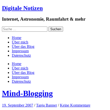
Digitale Notizen
Internet, Astronomie, Raumfahrt & mehr
Home
Über mich
Über das Blog
Impressum
Datenschutz
Home
Über mich
Über das Blog
Impressum
Datenschutz
Mind-Blogging
19. September 2007
/
Tanja Banner
/
Keine Kommentare