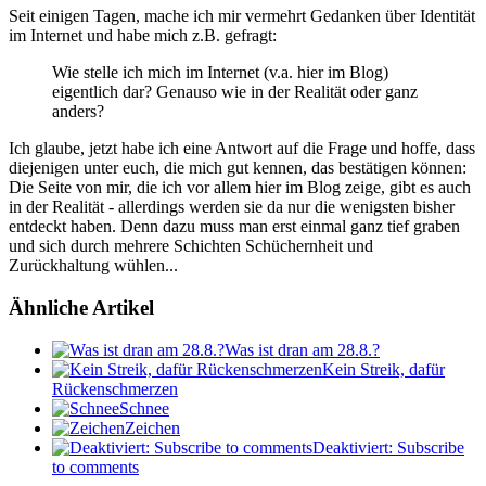
Seit einigen Tagen, mache ich mir vermehrt Gedanken über Identität
im Internet und habe mich z.B. gefragt:
Wie stelle ich mich im Internet (v.a. hier im Blog)
eigentlich dar? Genauso wie in der Realität oder ganz
anders?
Ich glaube, jetzt habe ich eine Antwort auf die Frage und hoffe, dass
diejenigen unter euch, die mich gut kennen, das bestätigen können:
Die Seite von mir, die ich vor allem hier im Blog zeige, gibt es auch
in der Realität - allerdings werden sie da nur die wenigsten bisher
entdeckt haben. Denn dazu muss man erst einmal ganz tief graben
und sich durch mehrere Schichten Schüchernheit und
Zurückhaltung wühlen...
Ähnliche Artikel
Was ist dran am 28.8.?
Kein Streik, dafür
Rückenschmerzen
Schnee
Zeichen
Deaktiviert: Subscribe
to comments