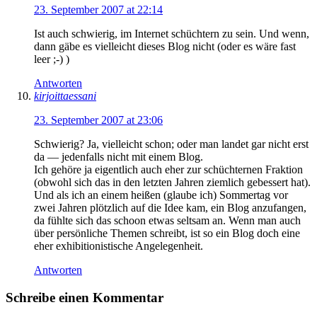
23. September 2007 at 22:14
Ist auch schwierig, im Internet schüchtern zu sein. Und wenn,
dann gäbe es vielleicht dieses Blog nicht (oder es wäre fast
leer ;-) )
Antworten
kirjoittaessani
23. September 2007 at 23:06
Schwierig? Ja, vielleicht schon; oder man landet gar nicht erst
da — jedenfalls nicht mit einem Blog.
Ich gehöre ja eigentlich auch eher zur schüchternen Fraktion
(obwohl sich das in den letzten Jahren ziemlich gebessert hat).
Und als ich an einem heißen (glaube ich) Sommertag vor
zwei Jahren plötzlich auf die Idee kam, ein Blog anzufangen,
da fühlte sich das schoon etwas seltsam an. Wenn man auch
über persönliche Themen schreibt, ist so ein Blog doch eine
eher exhibitionistische Angelegenheit.
Antworten
Schreibe einen Kommentar