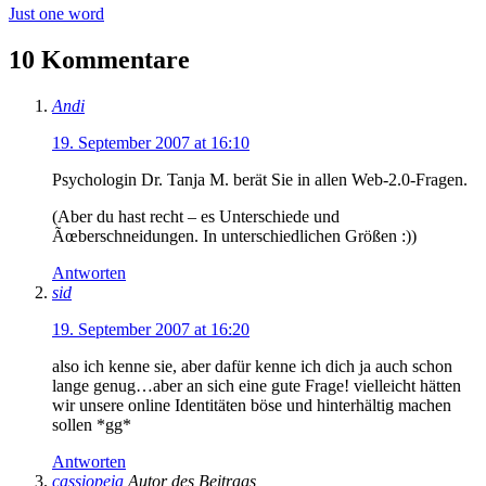
Just one word
10 Kommentare
Andi
19. September 2007 at 16:10
Psychologin Dr. Tanja M. berät Sie in allen Web-2.0-Fragen.
(Aber du hast recht – es Unterschiede und
Ãœberschneidungen. In unterschiedlichen Größen :))
Antworten
sid
19. September 2007 at 16:20
also ich kenne sie, aber dafür kenne ich dich ja auch schon
lange genug…aber an sich eine gute Frage! vielleicht hätten
wir unsere online Identitäten böse und hinterhältig machen
sollen *gg*
Antworten
cassiopeia
Autor des Beitrags