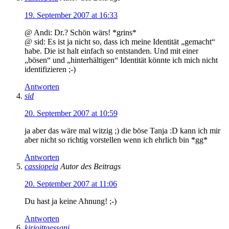
19. September 2007 at 16:33
@ Andi: Dr.? Schön wärs! *grins*
@ sid: Es ist ja nicht so, dass ich meine Identität „gemacht“
habe. Die ist halt einfach so entstanden. Und mit einer
„bösen“ und „hinterhältigen“ Identität könnte ich mich nicht
identifizieren ;-)
Antworten
sid
20. September 2007 at 10:59
ja aber das wäre mal witzig ;) die böse Tanja :D kann ich mir
aber nicht so richtig vorstellen wenn ich ehrlich bin *gg*
Antworten
cassiopeia
Autor des Beitrags
20. September 2007 at 11:06
Du hast ja keine Ahnung! ;-)
Antworten
kirjoittaessani